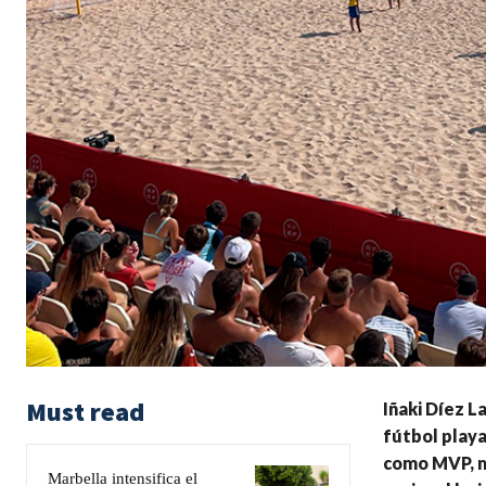
Must read
Iñaki Díez L
fútbol playa
como MVP, ma
Marbella intensifica el