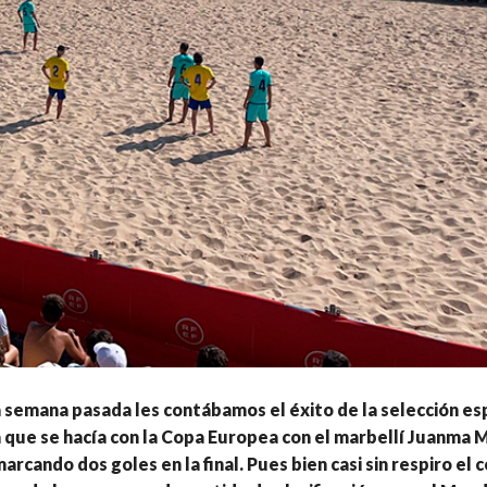
a semana pasada les contábamos el éxito de la selección es
 que se hacía con la Copa Europea con el marbellí Juanma 
rcando dos goles en la final. Pues bien casi sin respiro el