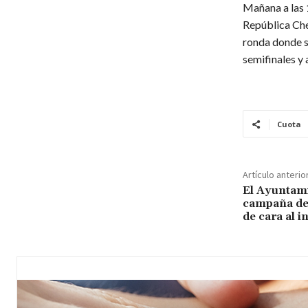
Mañana a las 1
República Che
ronda donde s
semifinales y 
Cuota
Artículo anterio
El Ayuntam
campaña de 
de cara al i