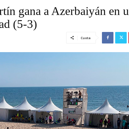
tín gana a Azerbaiyán en 
ad (5-3)
Cuota