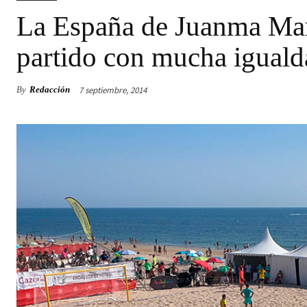
La España de Juanma Mar
partido con mucha iguald
7 septiembre, 2014
By
Redacción