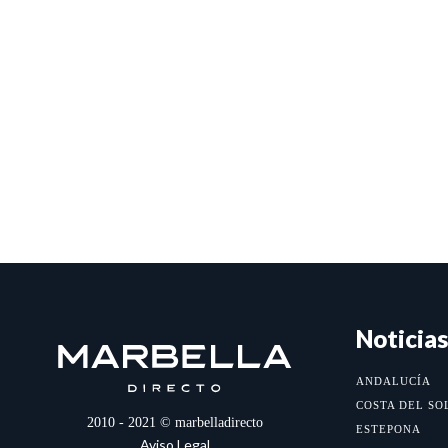
Noticias
ANDALUCÍA
COSTA DEL SO
2010 - 2021 © marbelladirecto
ESTEPONA
Aviso Legal