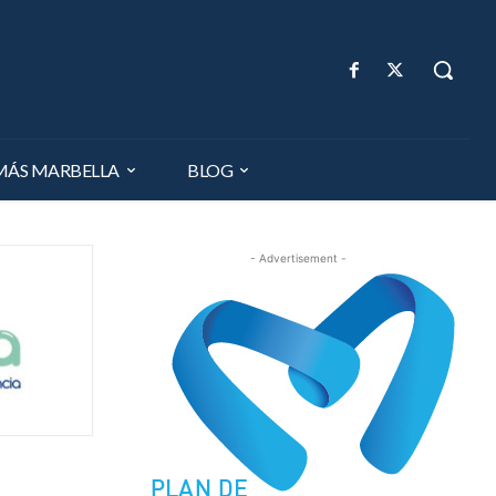
MÁS MARBELLA
BLOG
- Advertisement -