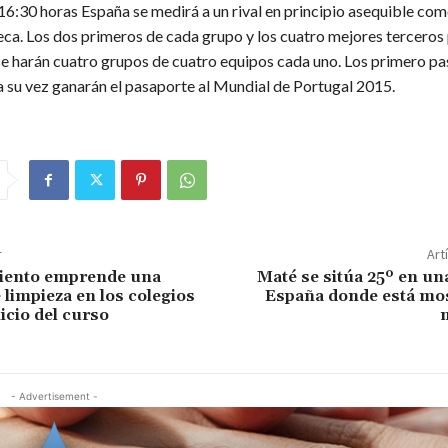
6:30 horas España se medirá a un rival en principio asequible como
ca. Los dos primeros de cada grupo y los cuatro mejores terceros
e harán cuatro grupos de cuatro equipos cada uno. Los primero pa
a su vez ganarán el pasaporte al Mundial de Portugal 2015.
r
Art
iento emprende una
Maté se sitúa 25º en un
limpieza en los colegios
España donde está mo
nicio del curso
- Advertisement -