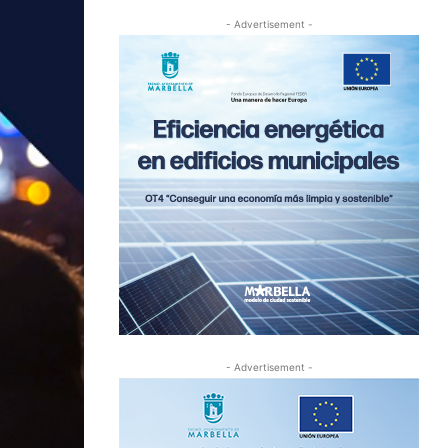
- Advertisement -
- Advertisement -