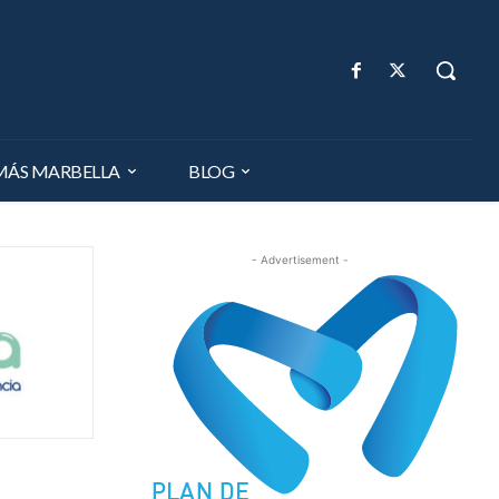
MÁS MARBELLA
BLOG
- Advertisement -