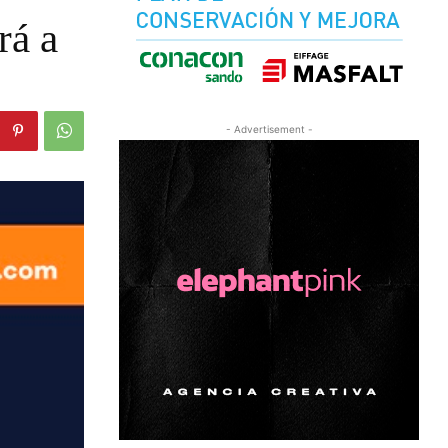
rá a
- Advertisement -