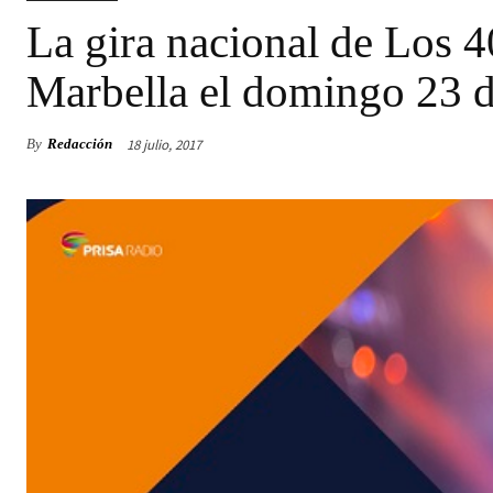
La gira nacional de Los 4
Marbella el domingo 23 d
18 julio, 2017
By
Redacción