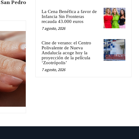
. San Pedro
La Cena Benéfica a favor de
Infancia Sin Fronteras
recauda 43.000 euros
7 agosto, 2026
Cine de verano: el Centro
Polivalente de Nueva
Andalucía acoge hoy la
proyección de la película
‘Zootrópolis’
7 agosto, 2026