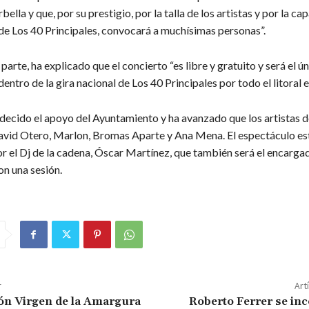
ella y que, por su prestigio, por la talla de los artistas y por la ca
de Los 40 Principales, convocará a muchísimas personas”.
 parte, ha explicado que el concierto “es libre y gratuito y será el ún
dentro de la gira nacional de Los 40 Principales por todo el litoral e
decido el apoyo del Ayuntamiento y ha avanzado que los artistas d
avid Otero, Marlon, Bromas Aparte y Ana Mena. El espectáculo es
r el Dj de la cadena, Óscar Martínez, que también será el encarga
on una sesión.
r
Art
ón Virgen de la Amargura
Roberto Ferrer se inc