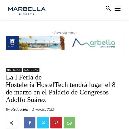
- Advertisement -
NOTICIAS
SOCIEDAD
La I Feria de
Hostelería HostelTech tendrá lugar el 8
de marzo en el Palacio de Congresos
Adolfo Suárez
1 marzo, 2022
By
Redacción