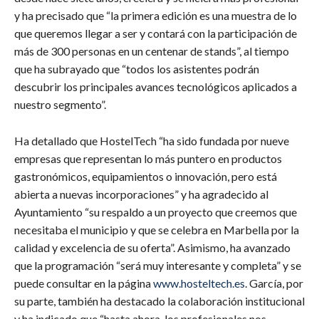
y ha precisado que “la primera edición es una muestra de lo
que queremos llegar a ser y contará con la participación de
más de 300 personas en un centenar de stands”, al tiempo
que ha subrayado que “todos los asistentes podrán
descubrir los principales avances tecnológicos aplicados a
nuestro segmento”.
​Ha detallado que HostelTech “ha sido fundada por nueve
empresas que representan lo más puntero en productos
gastronómicos, equipamientos o innovación, pero está
abierta a nuevas incorporaciones” y ha agradecido al
Ayuntamiento “su respaldo a un proyecto que creemos que
necesitaba el municipio y que se celebra en Marbella por la
calidad y excelencia de su oferta”. Asimismo, ha avanzado
que la programación “será muy interesante y completa” y se
puede consultar en la página
www.hosteltech.es
. García, por
su parte, también ha destacado la colaboración institucional
y ha indicado que “hasta ahora, los profesionales nos