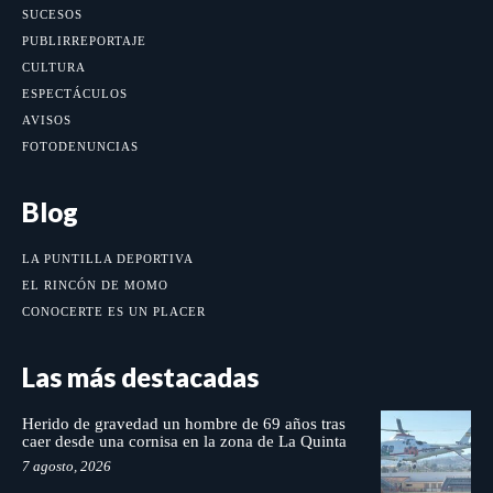
SUCESOS
PUBLIRREPORTAJE
CULTURA
ESPECTÁCULOS
AVISOS
FOTODENUNCIAS
Blog
LA PUNTILLA DEPORTIVA
EL RINCÓN DE MOMO
CONOCERTE ES UN PLACER
Las más destacadas
Herido de gravedad un hombre de 69 años tras
caer desde una cornisa en la zona de La Quinta
7 agosto, 2026