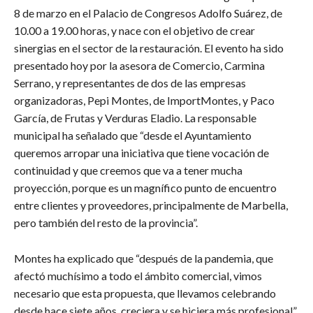
8 de marzo en el Palacio de Congresos Adolfo Suárez, de
10.00 a 19.00 horas, y nace con el objetivo de crear
sinergias en el sector de la restauración. El evento ha sido
presentado hoy por la asesora de Comercio, Carmina
Serrano, y representantes de dos de las empresas
organizadoras, Pepi Montes, de ImportMontes, y Paco
García, de Frutas y Verduras Eladio. La responsable
municipal ha señalado que “desde el Ayuntamiento
queremos arropar una iniciativa que tiene vocación de
continuidad y que creemos que va a tener mucha
proyección, porque es un magnífico punto de encuentro
entre clientes y proveedores, principalmente de Marbella,
pero también del resto de la provincia”.
​Montes ha explicado que “después de la pandemia, que
afectó muchísimo a todo el ámbito comercial, vimos
necesario que esta propuesta, que llevamos celebrando
desde hace siete años, creciera y se hiciera más profesional”