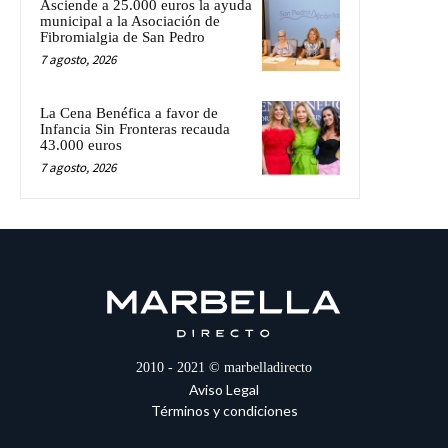
Asciende a 25.000 euros la ayuda
municipal a la Asociación de
Fibromialgia de San Pedro
7 agosto, 2026
La Cena Benéfica a favor de
Infancia Sin Fronteras recauda
43.000 euros
7 agosto, 2026
2010 - 2021 © marbelladirecto
Aviso Legal
Términos y condiciones