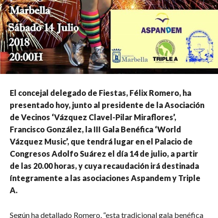
El concejal delegado de Fiestas, Félix Romero, ha
presentado hoy, junto al presidente de la Asociación
de Vecinos ‘Vázquez Clavel-Pilar Miraflores’,
Francisco González, la III Gala Benéfica ‘World
Vázquez Music’, que tendrá lugar en el Palacio de
Congresos Adolfo Suárez el día 14 de julio, a partir
de las 20.00 horas, y cuya recaudación irá destinada
íntegramente a las asociaciones Aspandem y Triple
A.
Según ha detallado Romero, “esta tradicional gala benéfica