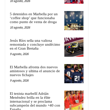
10 agosto, 2026
5 detenidos en Marbella por un
‘coffee shop’ que funcionaba
como punto de venta de droga
10 agosto, 2026
Jesús Ríos sella una valiosa
remontada y concluye undécimo
en el Gran Bretaña
9 agosto, 2026
El Marbella afronta dos nuevos
amistosos y ultima el anuncio de
nuevos fichajes
9 agosto, 2026
El tenista marbellí Adrián
Menéndez brilla en la élite
internacional y se proclama
subcampeón del mundo +40 con
España