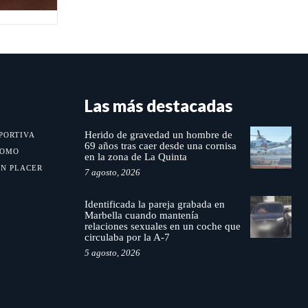
Las más destacadas
Herido de gravedad un hombre de
PORTIVA
69 años tras caer desde una cornisa
MOMO
en la zona de La Quinta
UN PLACER
7 agosto, 2026
Identificada la pareja grabada en
Marbella cuando mantenía
relaciones sexuales en un coche que
circulaba por la A-7
5 agosto, 2026