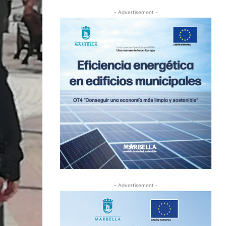
- Advertisement -
- Advertisement -