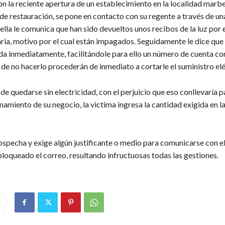
n la reciente apertura de un establecimiento en la localidad marbel
e restauración, se pone en contacto con su regente a través de un
 ella le comunica que han sido devueltos unos recibos de la luz por e
ria, motivo por el cual están impagados. Seguidamente le dice que 
da inmediatamente, facilitándole para ello un número de cuenta cor
 de no hacerlo procederán de inmediato a cortarle el suministro elé
de quedarse sin electricidad, con el perjuicio que eso conllevaría p
amiento de su negocio, la victima ingresa la cantidad exigida en l
sospecha y exige algún justificante o medio para comunicarse con el
loqueado el correo, resultando infructuosas todas las gestiones.