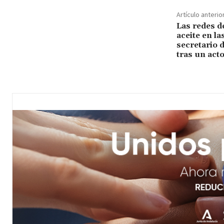
Artículo anterio
Las redes d
aceite en la
secretario 
tras un act