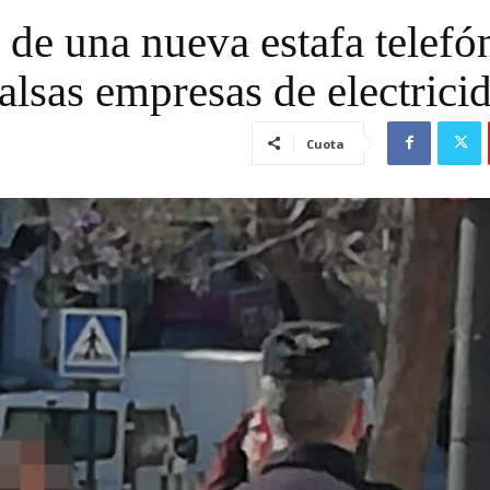
 de una nueva estafa telefó
alsas empresas de electrici
Cuota