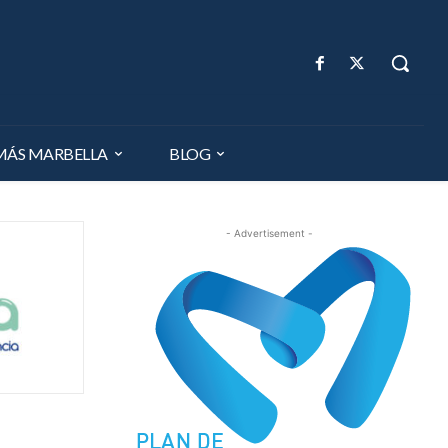
MÁS MARBELLA
BLOG
- Advertisement -