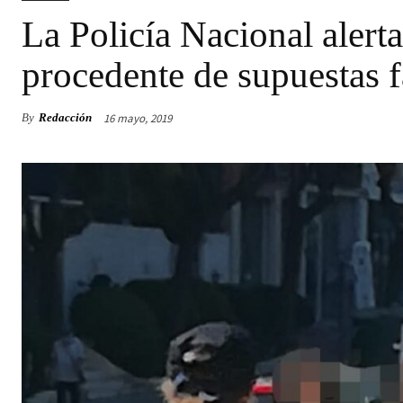
La Policía Nacional alerta
procedente de supuestas f
16 mayo, 2019
By
Redacción