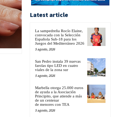
Latest article
La sampedreña Rocío Elaine,
convocada con la Selección
Española Sub-18 para los
Juegos del Mediterráneo 2026
5 agosto, 2026
San Pedro instala 39 nuevas
farolas tipo LED en cuatro
viales de la zona sur
5 agosto, 2026
Marbella otorga 25.000 euros
de ayuda a la Asociación
Principito, que atiende a más
de un centenar
de menores con TEA
5 agosto, 2026