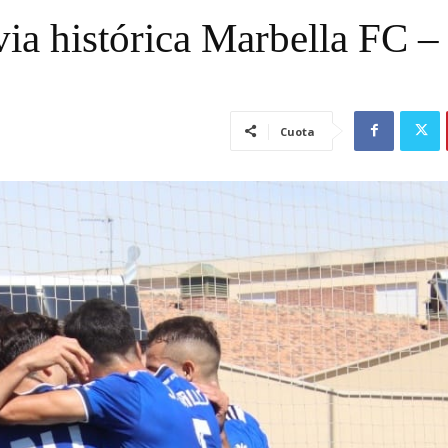
via histórica Marbella FC –
Cuota