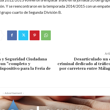
ión. Y se reencontraron en la temporada 2014/2015 con un empate 
l grupo cuarto de Segunda División B.
r
Art
 y Seguridad Ciudadana
Desarticulado un
 un “completo y
criminal dedicado al tráfic
spositivo para la Feria de
por carretera entre Mála
- Advertisement -