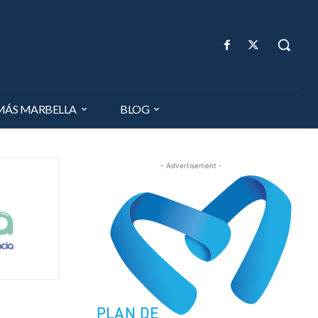
MÁS MARBELLA
BLOG
- Advertisement -