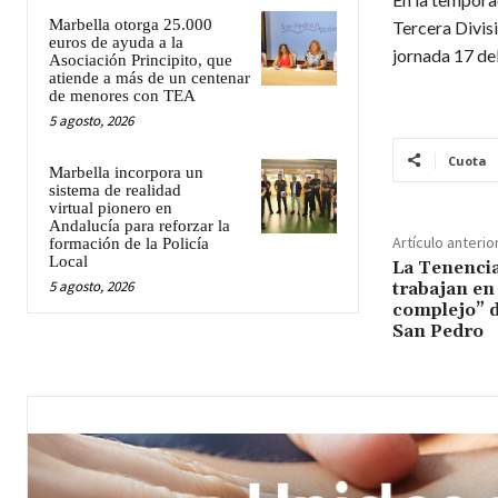
Marbella otorga 25.000
Tercera Divis
euros de ayuda a la
jornada 17 de
Asociación Principito, que
atiende a más de un centenar
de menores con TEA
5 agosto, 2026
Cuota
Marbella incorpora un
sistema de realidad
virtual pionero en
Andalucía para reforzar la
Artículo anterio
formación de la Policía
Local
La Tenencia
5 agosto, 2026
trabajan en
complejo” di
San Pedro