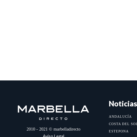
Noticias
ANDALUCÍA
COSTA DEL SO
2010 - 2021 © marbelladirecto
ESTEPONA
Aviso Legal