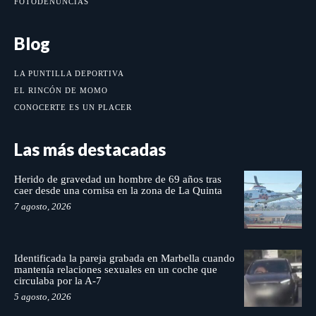
FOTODENUNCIAS
Blog
LA PUNTILLA DEPORTIVA
EL RINCÓN DE MOMO
CONOCERTE ES UN PLACER
Las más destacadas
Herido de gravedad un hombre de 69 años tras
caer desde una cornisa en la zona de La Quinta
7 agosto, 2026
Identificada la pareja grabada en Marbella cuando
mantenía relaciones sexuales en un coche que
circulaba por la A-7
5 agosto, 2026