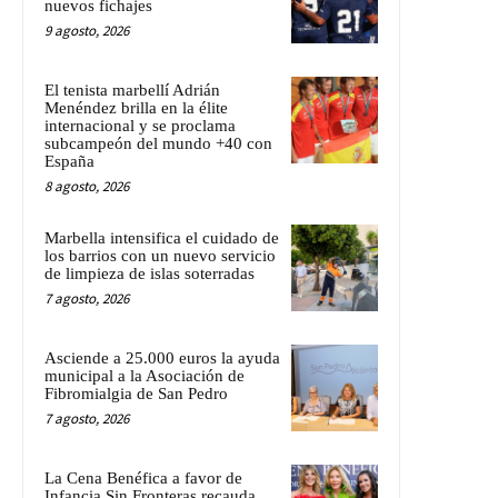
nuevos fichajes
9 agosto, 2026
El tenista marbellí Adrián
Menéndez brilla en la élite
internacional y se proclama
subcampeón del mundo +40 con
España
8 agosto, 2026
Marbella intensifica el cuidado de
los barrios con un nuevo servicio
de limpieza de islas soterradas
7 agosto, 2026
Asciende a 25.000 euros la ayuda
municipal a la Asociación de
Fibromialgia de San Pedro
7 agosto, 2026
La Cena Benéfica a favor de
Infancia Sin Fronteras recauda