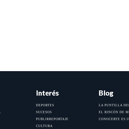
Interés
Blog
DEPORTES
LA PUNTILLA DE
L
SUCESOS
EL RINCÓN DE 
PUBLIRREPORTAJE
CONOCERTE ES 
CULTURA