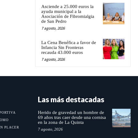
Asciende a 25.000 euros la
ayuda municipal a la
Asociación de Fibromialgia
de San Pedro
7 agosto, 2026
La Cena Benéfica a favor de
Infancia Sin Fronteras
recauda 43.000 euros
7 agosto, 2026
Las más destacadas
Herido de gravedad un hombre de
PORTIVA
69 años tras caer desde una cornisa
MOMO
en la zona de La Quinta
UN PLACER
7 agosto, 2026