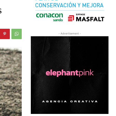
s
- Advertisement -