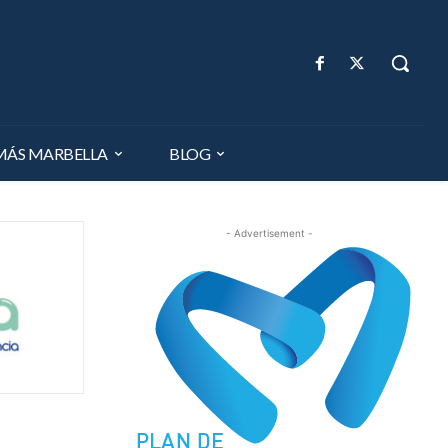
MÁS MARBELLA
BLOG
- Advertisement -