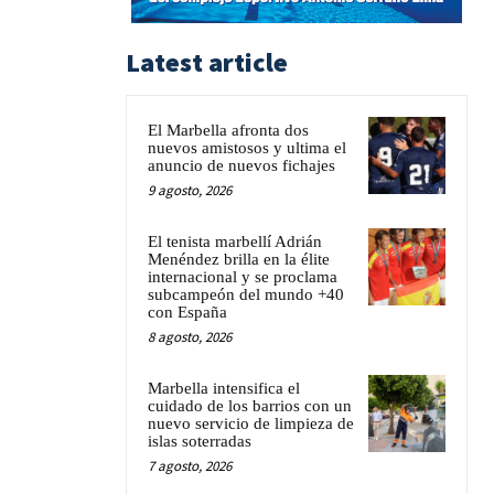
Latest article
El Marbella afronta dos
nuevos amistosos y ultima el
anuncio de nuevos fichajes
9 agosto, 2026
El tenista marbellí Adrián
Menéndez brilla en la élite
internacional y se proclama
subcampeón del mundo +40
con España
8 agosto, 2026
Marbella intensifica el
cuidado de los barrios con un
nuevo servicio de limpieza de
islas soterradas
7 agosto, 2026