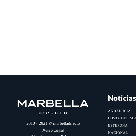
Noticias
ANDALUCÍA
COSTA DEL SO
2010 - 2021 © marbelladirecto
ESTEPONA
Aviso Legal
NACIONAL