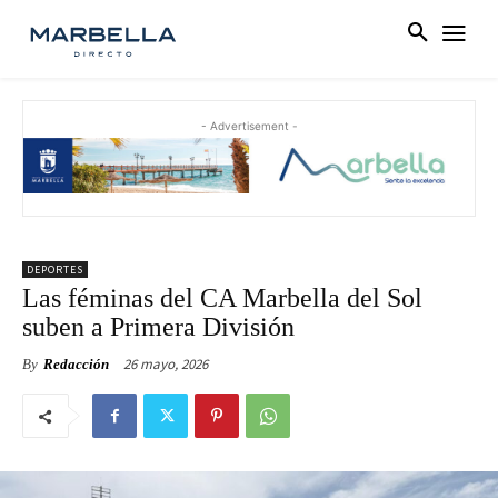
- Advertisement -
DEPORTES
Las féminas del CA Marbella del Sol
suben a Primera División
26 mayo, 2026
By
Redacción