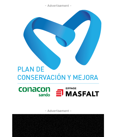
- Advertisement -
- Advertisement -