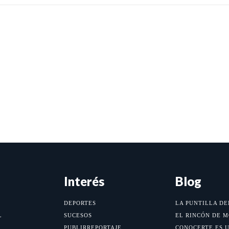
Interés
Blog
DEPORTES
LA PUNTILLA DE
L
SUCESOS
EL RINCÓN DE 
PUBLIRREPORTAJE
CONOCERTE ES 