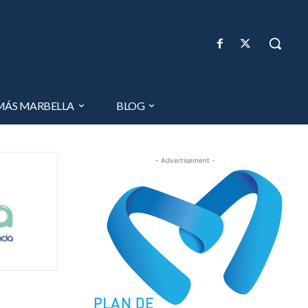
MÁS MARBELLA
BLOG
- Advertisement -