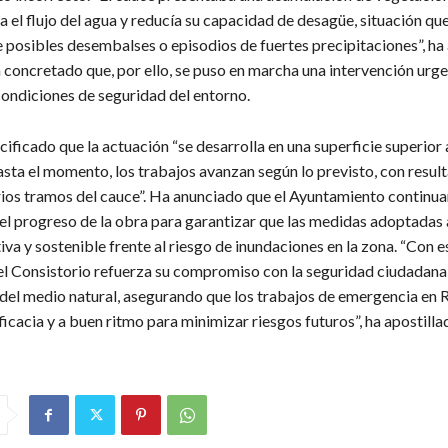
a el flujo del agua y reducía su capacidad de desagüe, situación que
 posibles desembalses o episodios de fuertes precipitaciones”, ha 
 concretado que, por ello, se puso en marcha una intervención urg
condiciones de seguridad del entorno.
pecificado que la actuación “se desarrolla en una superficie superior 
asta el momento, los trabajos avanzan según lo previsto, con resul
arios tramos del cauce”. Ha anunciado que el Ayuntamiento continua
el progreso de la obra para garantizar que las medidas adoptadas
iva y sostenible frente al riesgo de inundaciones en la zona. “Con e
 el Consistorio refuerza su compromiso con la seguridad ciudadana 
del medio natural, asegurando que los trabajos de emergencia en 
ficacia y a buen ritmo para minimizar riesgos futuros”, ha apostilla