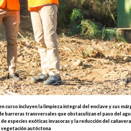
en curso incluyen la limpieza integral del enclave y sus már
de barreras transversales que obstaculizan el paso del agua
 de especies exóticas invasoras y la reducción del cañavera
a vegetación autóctona