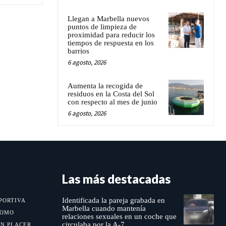
Llegan a Marbella nuevos
puntos de limpieza de
proximidad para reducir los
tiempos de respuesta en los
barrios
6 agosto, 2026
Aumenta la recogida de
residuos en la Costa del Sol
con respecto al mes de junio
6 agosto, 2026
Las más destacadas
Identificada la pareja grabada en
PORTIVA
Marbella cuando mantenía
MOMO
relaciones sexuales en un coche que
circulaba por la A-7
UN PLACER