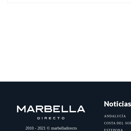
Noticias
ANDALUCÍA
COSTA DEL SO
2010 - 2021 © marbelladirecto
ESTEPONA