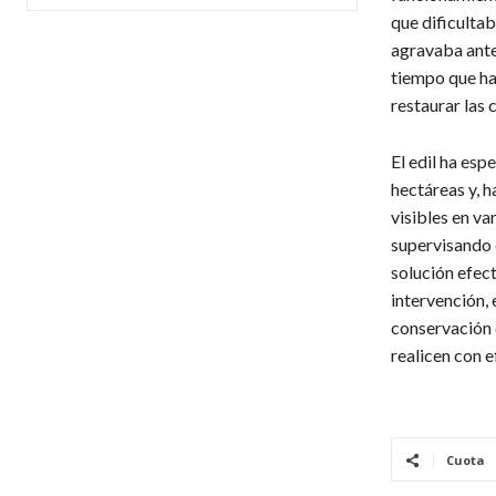
que dificultab
agravaba ante
tiempo que ha
restaurar las 
​El edil ha es
hectáreas y, h
visibles en v
supervisando 
solución efect
intervención,
conservación 
realicen con e
Cuota