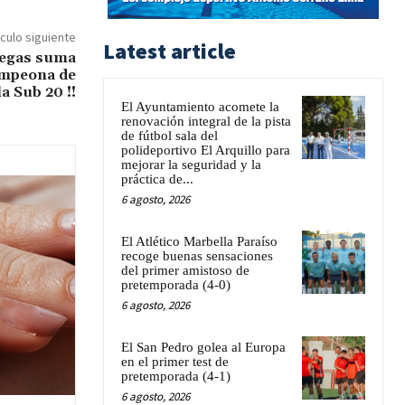
ículo siguiente
Latest article
iegas suma
ampeona de
a Sub 20 !!
El Ayuntamiento acomete la
renovación integral de la pista
de fútbol sala del
polideportivo El Arquillo para
mejorar la seguridad y la
práctica de...
6 agosto, 2026
El Atlético Marbella Paraíso
recoge buenas sensaciones
del primer amistoso de
pretemporada (4-0)
6 agosto, 2026
El San Pedro golea al Europa
en el primer test de
pretemporada (4-1)
6 agosto, 2026