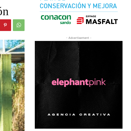
ón
- Advertisement -