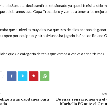
anolo Santana, decía sentirse «ilusionado ya que el tenis ha sido mi
 que celebramos esta Copa Trocadero y vamos a tener a los mejore
aba que el nivel es muy alto «ya que tres de ellos acaban de ganar 
ropeo por equipos» y otro «Munar, ha jugado la final de Roland 
aba que «la categoría de tenis que vamos a ver va a ser altísima».
r
Art
elige a sus capitanes para
Buenas sensaciones en el 
rada
Marbella FC ante el Gran