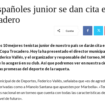
pañoles junior se dan cita 
adero
Cuota
os 10 mejores tenistas junior de nuestro país se darán cita 
 Copa Trocadero. Hoy la ha presentado el director municipa
erico Vallés, y el organizador y responsable del torneo, 
 lo acogerá en su club. Así que podremos ver en nuestra c
as promesas del deporte de la raqueta.
nicipal de de Deportes, Federico Vallés, señalaba que «es de agred
privadas como a Manolo Santana que apuesten por Marbella». «Te
is nacional en un torneo que cuenta con todas las características d
vel de futuro».