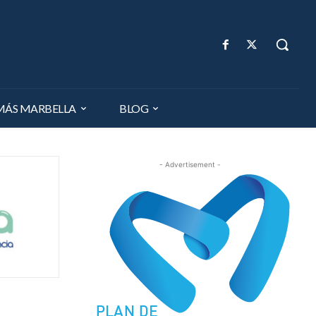
MÁS MARBELLA
BLOG
- Advertisement -