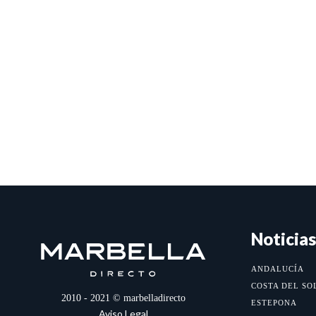
Noticias
ANDALUCÍA
COSTA DEL SO
2010 - 2021 © marbelladirecto
ESTEPONA
Aviso Legal