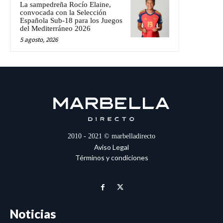
La sampedreña Rocío Elaine,
convocada con la Selección
Española Sub-18 para los Juegos
del Mediterráneo 2026
5 agosto, 2026
2010 - 2021 © marbelladirecto
Aviso Legal
Términos y condiciones
Noticias