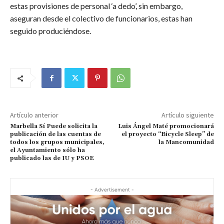
estas provisiones de personal ‘a dedo’, sin embargo,
aseguran desde el colectivo de funcionarios, estas han
seguido produciéndose.
Artículo anterior
Artículo siguiente
Marbella Sí Puede solicita la
Luis Ángel Maté promocionará
publicación de las cuentas de
el proyecto “Bicycle Sleep” de
todos los grupos municipales,
la Mancomunidad
el Ayuntamiento sólo ha
publicado las de IU y PSOE
- Advertisement -