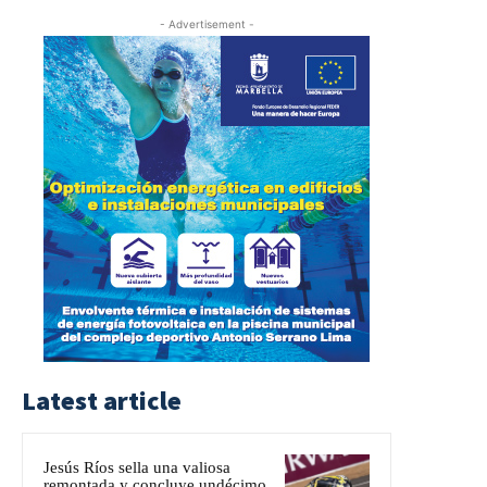
- Advertisement -
Latest article
Jesús Ríos sella una valiosa
remontada y concluye undécimo