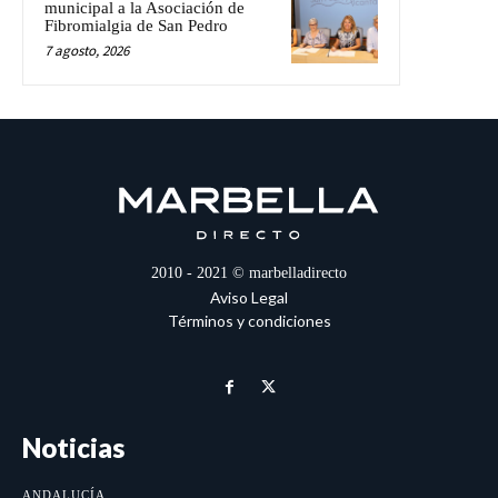
municipal a la Asociación de
Fibromialgia de San Pedro
7 agosto, 2026
2010 - 2021 © marbelladirecto
Aviso Legal
Términos y condiciones
Noticias
ANDALUCÍA