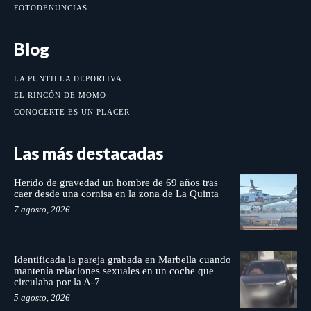
FOTODENUNCIAS
Blog
LA PUNTILLA DEPORTIVA
EL RINCÓN DE MOMO
CONOCERTE ES UN PLACER
Las más destacadas
Herido de gravedad un hombre de 69 años tras
caer desde una cornisa en la zona de La Quinta
7 agosto, 2026
Identificada la pareja grabada en Marbella cuando
mantenía relaciones sexuales en un coche que
circulaba por la A-7
5 agosto, 2026