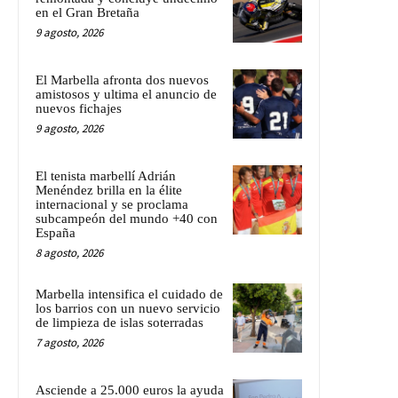
en el Gran Bretaña
9 agosto, 2026
El Marbella afronta dos nuevos
amistosos y ultima el anuncio de
nuevos fichajes
9 agosto, 2026
El tenista marbellí Adrián
Menéndez brilla en la élite
internacional y se proclama
subcampeón del mundo +40 con
España
8 agosto, 2026
Marbella intensifica el cuidado de
los barrios con un nuevo servicio
de limpieza de islas soterradas
7 agosto, 2026
Asciende a 25.000 euros la ayuda