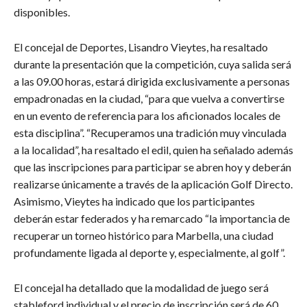
disponibles.
El concejal de Deportes, Lisandro Vieytes, ha resaltado
durante la presentación que la competición, cuya salida será
a las 09.00 horas, estará dirigida exclusivamente a personas
empadronadas en la ciudad, “para que vuelva a convertirse
en un evento de referencia para los aficionados locales de
esta disciplina”. “Recuperamos una tradición muy vinculada
a la localidad”, ha resaltado el edil, quien ha señalado además
que las inscripciones para participar se abren hoy y deberán
realizarse únicamente a través de la aplicación Golf Directo.
Asimismo, Vieytes ha indicado que los participantes
deberán estar federados y ha remarcado “la importancia de
recuperar un torneo histórico para Marbella, una ciudad
profundamente ligada al deporte y, especialmente, al golf”.
El concejal ha detallado que la modalidad de juego será
stableford individual y el precio de inscripción será de 60