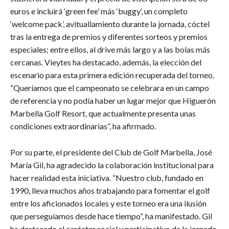
euros e incluirá ‘green fee’ más ‘buggy’, un completo
‘welcome pack’, avituallamiento durante la jornada, cóctel
tras la entrega de premios y diferentes sorteos y premios
especiales; entre ellos, al drive más largo y a las bolas más
cercanas. Vieytes ha destacado, además, la elección del
escenario para esta primera edición recuperada del torneo.
“Queríamos que el campeonato se celebrara en un campo
de referencia y no podía haber un lugar mejor que Higuerón
Marbella Golf Resort, que actualmente presenta unas
condiciones extraordinarias”, ha afirmado.
Por su parte, el presidente del Club de Golf Marbella, José
María Gil, ha agradecido la colaboración institucional para
hacer realidad esta iniciativa. “Nuestro club, fundado en
1990, lleva muchos años trabajando para fomentar el golf
entre los aficionados locales y este torneo era una ilusión
que perseguíamos desde hace tiempo”, ha manifestado. Gil
ha destacado el carácter social y participativo de la jornada