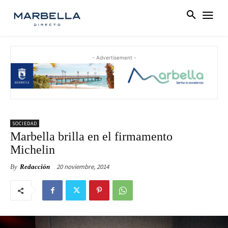
- Advertisement -
SOCIEDAD
Marbella brilla en el firmamento
Michelin
20 noviembre, 2014
By
Redacción