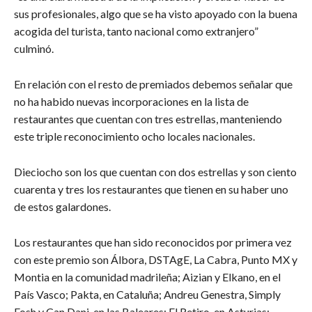
sus profesionales, algo que se ha visto apoyado con la buena
acogida del turista, tanto nacional como extranjero”
culminó.
En relación con el resto de premiados debemos señalar que
no ha habido nuevas incorporaciones en la lista de
restaurantes que cuentan con tres estrellas, manteniendo
este triple reconocimiento ocho locales nacionales.
Dieciocho son los que cuentan con dos estrellas y son ciento
cuarenta y tres los restaurantes que tienen en su haber uno
de estos galardones.
Los restaurantes que han sido reconocidos por primera vez
con este premio son Álbora, DSTAgE, La Cabra, Punto MX y
Montia en la comunidad madrileña; Aizian y Elkano, en el
País Vasco; Pakta, en Cataluña; Andreu Genestra, Simply
Fosh y Can Dani, en las Baleares; El Retiro, en Asturias;