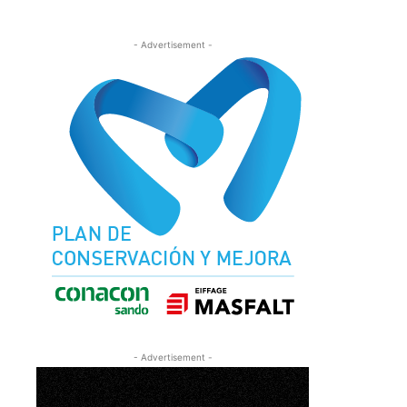
- Advertisement -
- Advertisement -