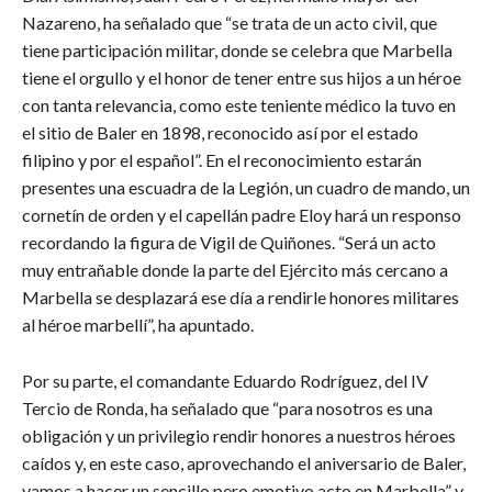
Nazareno, ha señalado que “se trata de un acto civil, que
tiene participación militar, donde se celebra que Marbella
tiene el orgullo y el honor de tener entre sus hijos a un héroe
con tanta relevancia, como este teniente médico la tuvo en
el sitio de Baler en 1898, reconocido así por el estado
filipino y por el español”. En el reconocimiento estarán
presentes una escuadra de la Legión, un cuadro de mando, un
cornetín de orden y el capellán padre Eloy hará un responso
recordando la figura de Vigil de Quiñones. “Será un acto
muy entrañable donde la parte del Ejército más cercano a
Marbella se desplazará ese día a rendirle honores militares
al héroe marbellí”, ha apuntado.
Por su parte, el comandante Eduardo Rodríguez, del IV
Tercio de Ronda, ha señalado que “para nosotros es una
obligación y un privilegio rendir honores a nuestros héroes
caídos y, en este caso, aprovechando el aniversario de Baler,
vamos a hacer un sencillo pero emotivo acto en Marbella” y