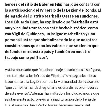
héroes del sitio de Baler en Filipinas, que contará con
la participación del IV Tercio de la Legión de Ronda. El
delegado del Distrito Marbella Oeste en funciones,
José Eduardo Díaz, ha explicado que “Marbella está
muy vinculada tanto con este hecho histórico, como
con Vigil de Quiñones, un insigne marbellero y una
persona ilustre que simboliza todo lo que nosotros
consideramos que son los valores que se tienen que
defender en nuestro país y también en nuestro
trabajo como políticos”.
Así, ha apuntado que “este homenaje no solo será a su figura,
sino también a los héroes de Filipinas” y ha agradecido su
labor tanto a la Legión como a la Hermandad del Nazareno,
“que como hermandad legionaria es una de las promotoras
de este evento”. Además, ha invitado a los ciudadanos a que
asistan a este acto, previo a la inauguración de la Feria de
Día. Asimismo, Juan Pedro Pérez, hermano mayor del