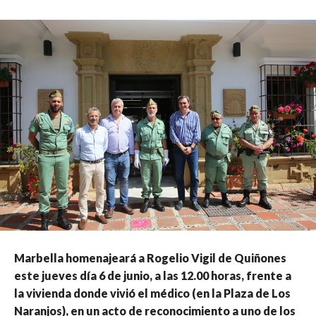
Marbella homenajeará a Rogelio Vigil de Quiñones
este jueves día 6 de junio, a las 12.00 horas, frente a
la vivienda donde vivió el médico (en la Plaza de Los
Naranjos), en un acto de reconocimiento a uno de los