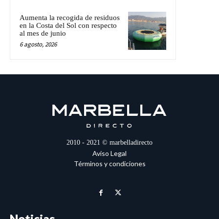
Aumenta la recogida de residuos
en la Costa del Sol con respecto
al mes de junio
6 agosto, 2026
2010 - 2021 © marbelladirecto
Aviso Legal
Términos y condiciones
Noticias