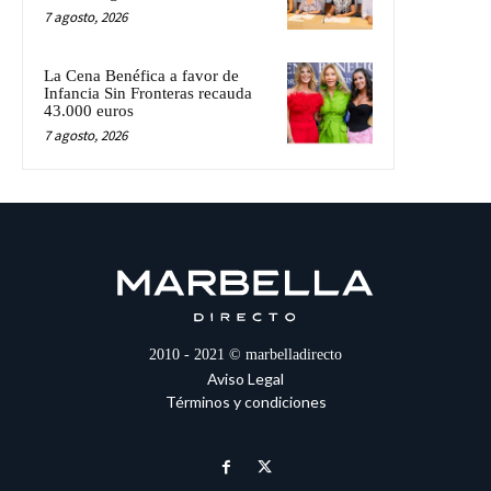
7 agosto, 2026
La Cena Benéfica a favor de
Infancia Sin Fronteras recauda
43.000 euros
7 agosto, 2026
2010 - 2021 © marbelladirecto
Aviso Legal
Términos y condiciones