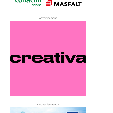
- Advertisement -
- Advertisement -