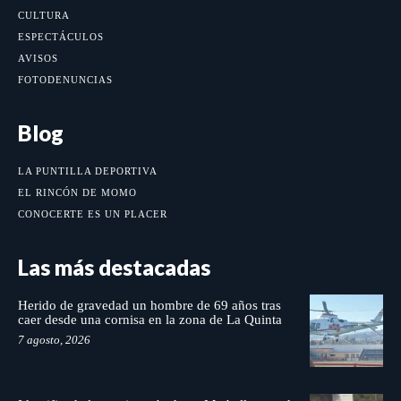
CULTURA
ESPECTÁCULOS
AVISOS
FOTODENUNCIAS
Blog
LA PUNTILLA DEPORTIVA
EL RINCÓN DE MOMO
CONOCERTE ES UN PLACER
Las más destacadas
Herido de gravedad un hombre de 69 años tras
caer desde una cornisa en la zona de La Quinta
7 agosto, 2026