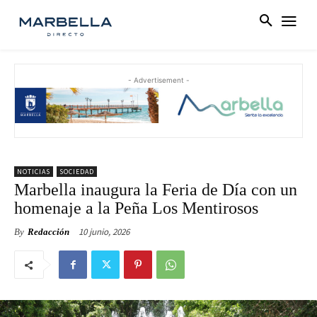
- Advertisement -
NOTICIAS
SOCIEDAD
Marbella inaugura la Feria de Día con un
homenaje a la Peña Los Mentirosos
10 junio, 2026
By
Redacción