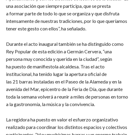
una asociación que siempre participa, que se presta
a formar parte de todo lo que se organiza y que disfruta
intensamente de nuestras tradiciones, por lo que queríamos
tener este gesto con ellos”, ha señalado.
​Durante el acto inaugural también se ha distinguido como
Rey Popular de esta edición a Germán Cervera, “una
persona muy conocida y querida en la ciudad”, según
ha puesto de manifiestola alcaldesa. Tras el acto
institucional, ha tenido lugar la apertura oficial de
las 21 barras instaladas en el Paseo de la Alameda y en la
avenida del Mar, epicentro de la Feria de Día, que durante
toda la semana volverá a reunir a miles de personas en torno
a la gastronomía, la música y la convivencia.
​La regidora ha puesto en valor el esfuerzo organizativo
realizado para coordinar los distintos espacios y colectivos
participantes. “Hay muchísimas barras y un enorme trabajo