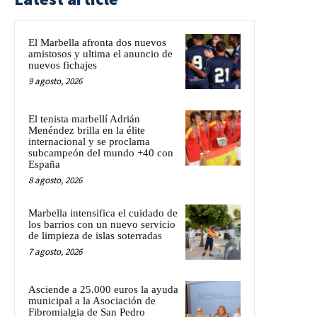
El Marbella afronta dos nuevos
amistosos y ultima el anuncio de
nuevos fichajes
9 agosto, 2026
El tenista marbellí Adrián
Menéndez brilla en la élite
internacional y se proclama
subcampeón del mundo +40 con
España
8 agosto, 2026
Marbella intensifica el cuidado de
los barrios con un nuevo servicio
de limpieza de islas soterradas
7 agosto, 2026
Asciende a 25.000 euros la ayuda
municipal a la Asociación de
Fibromialgia de San Pedro