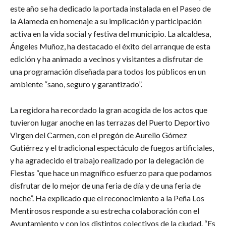
este año se ha dedicado la portada instalada en el Paseo de
la Alameda en homenaje a su implicación y participación
activa en la vida social y festiva del municipio. La alcaldesa,
Ángeles Muñoz, ha destacado el éxito del arranque de esta
edición y ha animado a vecinos y visitantes a disfrutar de
una programación diseñada para todos los públicos en un
ambiente “sano, seguro y garantizado”.
​La regidora ha recordado la gran acogida de los actos que
tuvieron lugar anoche en las terrazas del Puerto Deportivo
Virgen del Carmen, con el pregón de Aurelio Gómez
Gutiérrez y el tradicional espectáculo de fuegos artificiales,
y ha agradecido el trabajo realizado por la delegación de
Fiestas “que hace un magnífico esfuerzo para que podamos
disfrutar de lo mejor de una feria de día y de una feria de
noche”. Ha explicado que el reconocimiento a la Peña Los
Mentirosos responde a su estrecha colaboración con el
Ayuntamiento y con los distintos colectivos de la ciudad. “Es