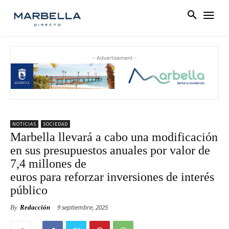
- Advertisement -
NOTICIAS
SOCIEDAD
Marbella llevará a cabo una modificación
en sus presupuestos anuales por valor de
7,4 millones de
euros para reforzar inversiones de interés
público
9 septiembre, 2025
By
Redacción