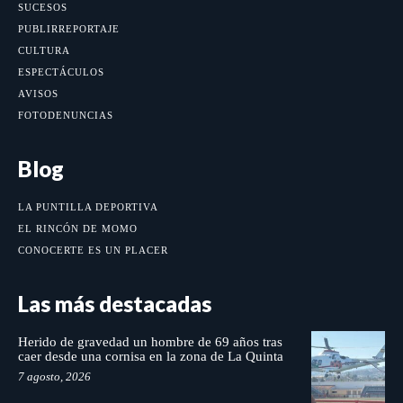
SUCESOS
PUBLIRREPORTAJE
CULTURA
ESPECTÁCULOS
AVISOS
FOTODENUNCIAS
Blog
LA PUNTILLA DEPORTIVA
EL RINCÓN DE MOMO
CONOCERTE ES UN PLACER
Las más destacadas
Herido de gravedad un hombre de 69 años tras
caer desde una cornisa en la zona de La Quinta
7 agosto, 2026