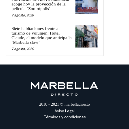
acoge hoy la proyección de la
película ‘Zootrópolis’
7 agosto, 2026
Siete habitaciones frente al
turismo de volumen: Hotel
Claude, el modelo que anticipa la
‘Marbella slow’
7 agosto, 2026
2010 - 2021 © marbelladirecto
Aviso Legal
Términos y condiciones