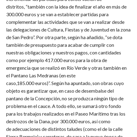
distritos, “también con la idea de finalizar el año en más de
300.000 euros y se van a establecer partidas para
complementar las actividades que se van a realizar desde
las delegaciones de Cultura, Fiestas y de Juventud en la zona
de San Pedro”. Por otra parte, según ha añadido, “se dota
también de presupuesto para acabar de cumplir con
nuestras obligaciones y nuestros pagos, con cantidades
como por ejemplo 417.000 euros para la obra de
emergencia que se realizó en Río Verde y otras también en
el Pantano Las Medranas (en este
caso,185.000 euros)”. Según ha apuntado, son obras cuyo
objeto es garantizar que, en caso de desembalse del
pantano de la Concepción, no se produzca ningún tipo de
problema en el cauce. A todo ello, se sumará otro fondo
para los trabajos realizados en el Paseo Marítimo tras los
destrozos de la Dana, por 300.000 euros, así como
de adecuaciones de distintos taludes (como el de la calle
Sierra Bermeja) y carreteras, de cara a la nueva época de