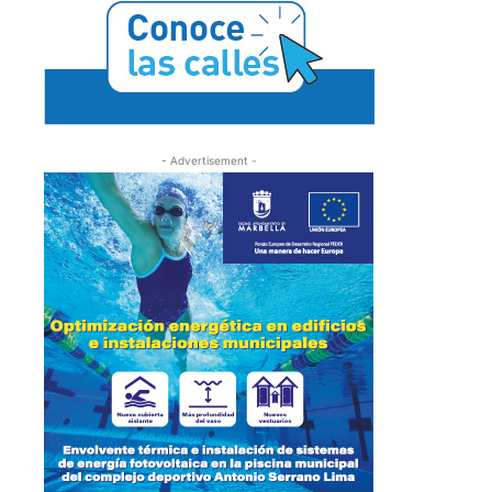
- Advertisement -