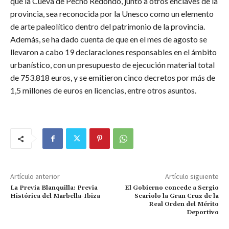
que la Cueva de Pecho Redondo, junto a otros enclaves de la
provincia, sea reconocida por la Unesco como un elemento
de arte paleolítico dentro del patrimonio de la provincia.
Además, se ha dado cuenta de que en el mes de agosto se
llevaron a cabo 19 declaraciones responsables en el ámbito
urbanístico, con un presupuesto de ejecución material total
de 753.818 euros, y se emitieron cinco decretos por más de
1,5 millones de euros en licencias, entre otros asuntos.
Artículo anterior
Artículo siguiente
La Previa Blanquilla: Previa
El Gobierno concede a Sergio
Histórica del Marbella-Ibiza
Scariolo la Gran Cruz de la
Real Orden del Mérito
Deportivo