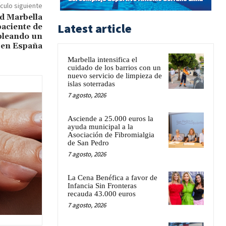
ículo siguiente
d Marbella
Latest article
paciente de
pleando un
 en España
Marbella intensifica el
cuidado de los barrios con un
nuevo servicio de limpieza de
islas soterradas
7 agosto, 2026
Asciende a 25.000 euros la
ayuda municipal a la
Asociación de Fibromialgia
de San Pedro
7 agosto, 2026
La Cena Benéfica a favor de
Infancia Sin Fronteras
recauda 43.000 euros
7 agosto, 2026