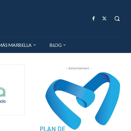
MÁS MARBELLA
BLOG
- Advertisement -