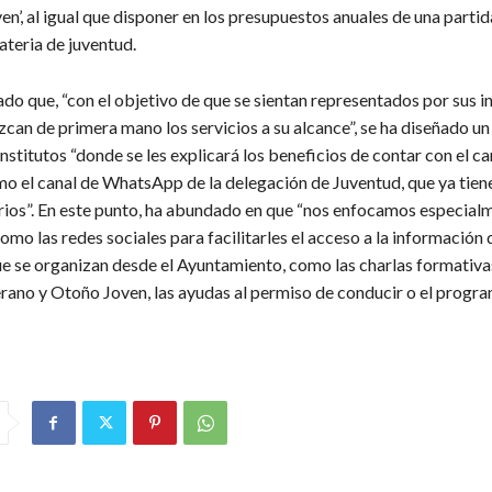
en’, al igual que disponer en los presupuestos anuales de una partid
ateria de juventud.
ue, “con el objetivo de que se sientan representados por sus in
can de primera mano los servicios a su alcance”, se ha diseñado un
institutos “donde se les explicará los beneficios de contar con el ca
omo el canal de WhatsApp de la delegación de Juventud, que ya tien
arios”. En este punto, ha abundado en que “nos enfocamos especial
mo las redes sociales para facilitarles el acceso a la información 
e se organizan desde el Ayuntamiento, como las charlas formativas
ano y Otoño Joven, las ayudas al permiso de conducir o el progr