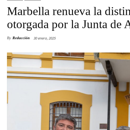
Marbella renueva la disti
otorgada por la Junta de 
30 enero, 2025
By
Redacción