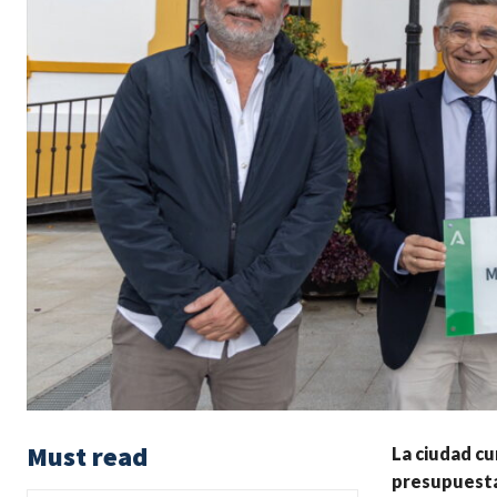
Must read
La ciudad cu
presupuestar