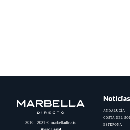
Noticias
ANDALUCÍA
COSTA DEL SO
2010 - 2021 © marbelladirecto
ESTEPONA
Aviso Legal