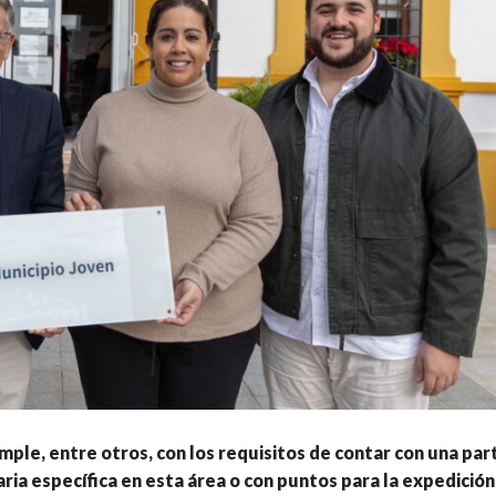
mple, entre otros, con los requisitos de contar con una par
ia específica en esta área o con puntos para la expedición