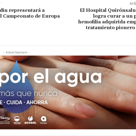
r
Art
din representará a
El Hospital Quirónsalu
el Campeonato de Europa
logra curar a un 
hemofilia adquirida em
tratamiento pionero
- Advertisement -