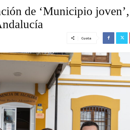
nción de ‘Municipio joven’,
Andalucía
Cuota