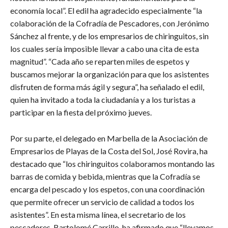
economía local”. El edil ha agradecido especialmente “la
colaboración de la Cofradía de Pescadores, con Jerónimo
Sánchez al frente, y de los empresarios de chiringuitos, sin
los cuales sería imposible llevar a cabo una cita de esta
magnitud”. “Cada año se reparten miles de espetos y
buscamos mejorar la organización para que los asistentes
disfruten de forma más ágil y segura”, ha señalado el edil,
quien ha invitado a toda la ciudadanía y a los turistas a
participar en la fiesta del próximo jueves.
​Por su parte, el delegado en Marbella de la Asociación de
Empresarios de Playas de la Costa del Sol, José Rovira, ha
destacado que “los chiringuitos colaboramos montando las
barras de comida y bebida, mientras que la Cofradía se
encarga del pescado y los espetos, con una coordinación
que permite ofrecer un servicio de calidad a todos los
asistentes”. En esta misma línea, el secretario de los
pescadores, Bartolomé Carrillo, ha afirmado que “llevamos