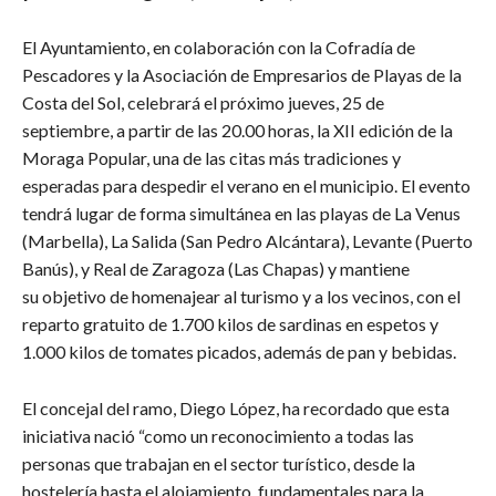
El Ayuntamiento, en colaboración con la Cofradía de
Pescadores y la Asociación de Empresarios de Playas de la
Costa del Sol, celebrará el próximo jueves, 25 de
septiembre, a partir de las 20.00 horas, la XII edición de la
Moraga Popular, una de las citas más tradiciones y
esperadas para despedir el verano en el municipio. El evento
tendrá lugar de forma simultánea en las playas de La Venus
(Marbella), La Salida (San Pedro Alcántara), Levante (Puerto
Banús), y Real de Zaragoza (Las Chapas) y mantiene
su objetivo de homenajear al turismo y a los vecinos, con el
reparto gratuito de 1.700 kilos de sardinas en espetos y
1.000 kilos de tomates picados, además de pan y bebidas.
​El concejal del ramo, Diego López, ha recordado que esta
iniciativa nació “como un reconocimiento a todas las
personas que trabajan en el sector turístico, desde la
hostelería hasta el alojamiento, fundamentales para la