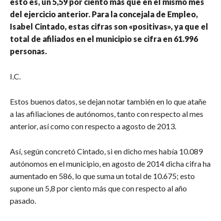
esto es, un 5,59 por ciento más que en el mismo mes
del ejercicio anterior. Para la concejala de Empleo,
Isabel Cintado, estas cifras son «positivas», ya que el
total de afiliados en el municipio se cifra en 61.996
personas.
I.C.
Estos buenos datos, se dejan notar también en lo que atañe
a las afiliaciones de autónomos, tanto con respecto al mes
anterior, así como con respecto a agosto de 2013.
Así, según concretó Cintado, si en dicho mes había 10.089
autónomos en el municipio, en agosto de 2014 dicha cifra ha
aumentado en 586, lo que suma un total de 10.675; esto
supone un 5,8 por ciento más que con respecto al año
pasado.