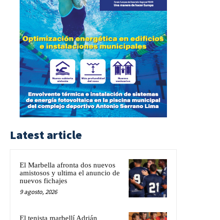
Latest article
El Marbella afronta dos nuevos
amistosos y ultima el anuncio de
nuevos fichajes
9 agosto, 2026
El tenista marbellí Adrián