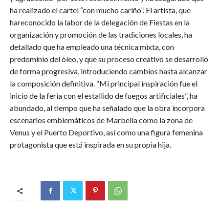
ha realizado el cartel “con mucho cariño”. El artista, que
hareconocido la labor de la delegación de Fiestas en la
organización y promoción de las tradiciones locales, ha
detallado que ha empleado una técnica mixta, con
predominio del óleo, y que su proceso creativo se desarrolló
de forma progresiva, introduciendo cambios hasta alcanzar
la composición definitiva. “Mi principal inspiración fue el
inicio de la feria con el estallido de fuegos artificiales”, ha
abundado, al tiempo que ha señalado que la obra incorpora
escenarios emblemáticos de Marbella como la zona de
Venus y el Puerto Deportivo, así como una figura femenina
protagonista que está inspirada en su propia hija.