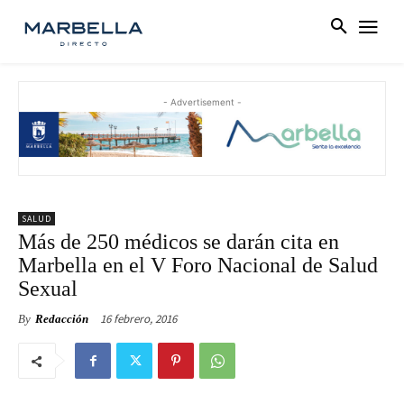
- Advertisement -
SALUD
Más de 250 médicos se darán cita en
Marbella en el V Foro Nacional de Salud
Sexual
16 febrero, 2016
By
Redacción