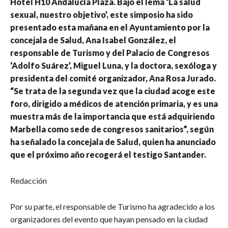
Hotel H10 Andalucía Plaza. Bajo el lema ‘La salud
sexual, nuestro objetivo’, este simposio ha sido
presentado esta mañana en el Ayuntamiento por la
concejala de Salud, Ana Isabel González, el
responsable de Turismo y del Palacio de Congresos
‘Adolfo Suárez’, Miguel Luna, y la doctora, sexóloga y
presidenta del comité organizador, Ana Rosa Jurado.
“Se trata de la segunda vez que la ciudad acoge este
foro, dirigido a médicos de atención primaria, y es una
muestra más de la importancia que está adquiriendo
Marbella como sede de congresos sanitarios”, según
ha señalado la concejala de Salud, quien ha anunciado
que el próximo año recogerá el testigo Santander.
Redacción
Por su parte, el responsable de Turismo ha agradecido a los
organizadores del evento que hayan pensado en la ciudad