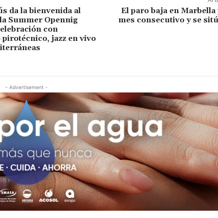
s da la bienvenida al
El paro baja en Marbella
 la Summer Opennig
mes consecutivo y se sit
celebración con
pirotécnico, jazz en vivo
iterráneas
- Advertisement -