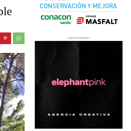
ble
- Advertisement -