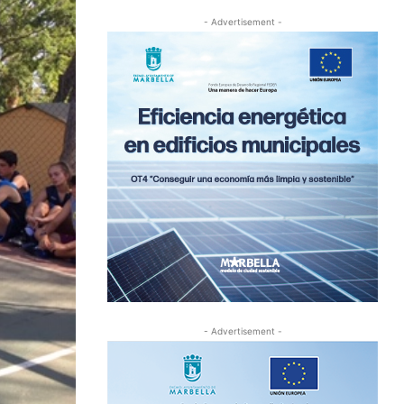
- Advertisement -
- Advertisement -