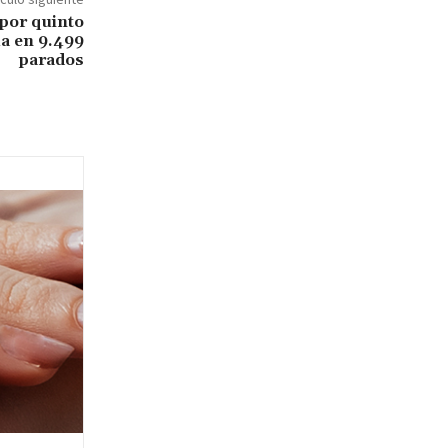
 por quinto
úa en 9.499
parados