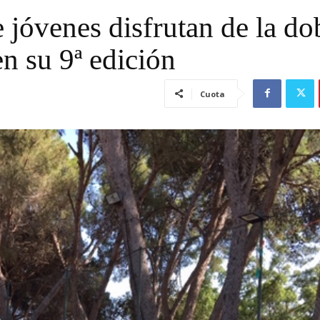
jóvenes disfrutan de la do
n su 9ª edición
Cuota