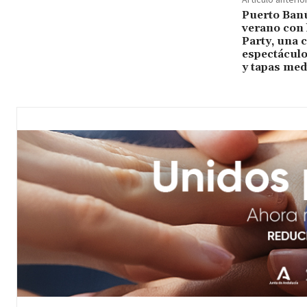
Puerto Banú
verano con
Party, una 
espectáculo 
y tapas med