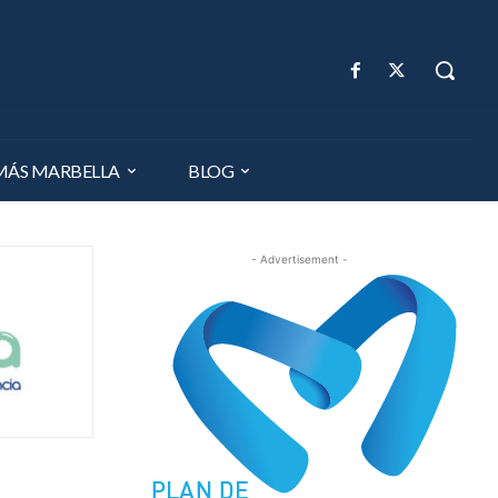
MÁS MARBELLA
BLOG
- Advertisement -