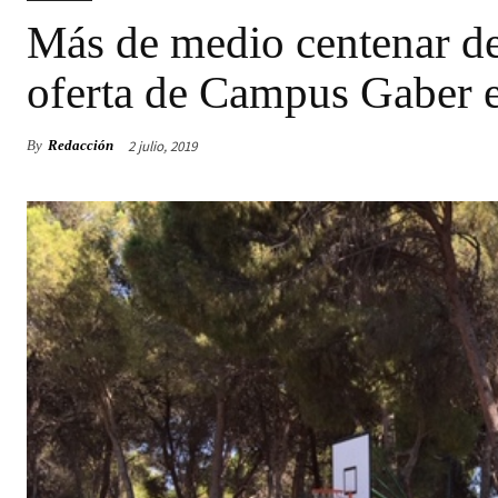
Más de medio centenar de 
oferta de Campus Gaber e
2 julio, 2019
By
Redacción