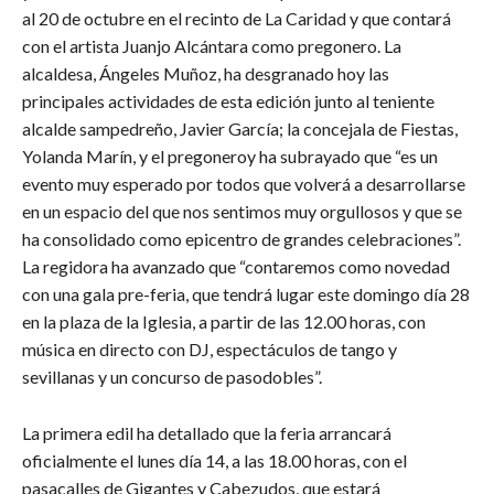
al 20 de octubre en el recinto de La Caridad y que contará
con el artista Juanjo Alcántara como pregonero. La
alcaldesa, Ángeles Muñoz, ha desgranado hoy las
principales actividades de esta edición junto al teniente
alcalde sampedreño, Javier García; la concejala de Fiestas,
Yolanda Marín, y el pregoneroy ha subrayado que “es un
evento muy esperado por todos que volverá a desarrollarse
en un espacio del que nos sentimos muy orgullosos y que se
ha consolidado como epicentro de grandes celebraciones”.
La regidora ha avanzado que “contaremos como novedad
con una gala pre-feria, que tendrá lugar este domingo día 28
en la plaza de la Iglesia, a partir de las 12.00 horas, con
música en directo con DJ, espectáculos de tango y
sevillanas y un concurso de pasodobles”.
La primera edil ha detallado que la feria arrancará
oficialmente el lunes día 14, a las 18.00 horas, con el
pasacalles de Gigantes y Cabezudos, que estará