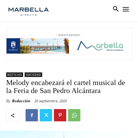
- Advertisement -
NOTICIAS
SOCIEDAD
Melody encabezará el cartel musical de
la Feria de San Pedro Alcántara
26 septiembre, 2025
By
Redacción