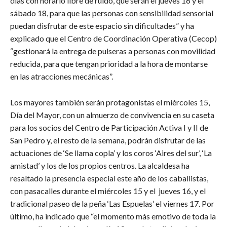
días con horario libre de ruido, que serán el jueves 16 y el
sábado 18, para que las personas con sensibilidad sensorial
puedan disfrutar de este espacio sin dificultades” y ha
explicado que el Centro de Coordinación Operativa (Cecop)
“gestionará la entrega de pulseras a personas con movilidad
reducida, para que tengan prioridad a la hora de montarse
en las atracciones mecánicas”.
Los mayores también serán protagonistas el miércoles 15,
Día del Mayor, con un almuerzo de convivencia en su caseta
para los socios del Centro de Participación Activa I y II de
San Pedro y, el resto de la semana, podrán disfrutar de las
actuaciones de ‘Se llama copla’ y los coros ‘Aires del sur’, ‘La
amistad’ y los de los propios centros. La alcaldesa ha
resaltado la presencia especial este año de los caballistas,
con pasacalles durante el miércoles 15 y el jueves 16, y el
tradicional paseo de la peña ‘Las Espuelas’ el viernes 17. Por
último, ha indicado que “el momento más emotivo de toda la