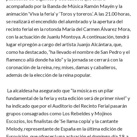
acompañado por la Banda de Música Ramón Mayén y la
animación ‘Viva la feria’ y ‘Toros y toreros’. A las 21.00 horas,
se realizará el encendido del alumbrado y la apertura del
recinto ferial en la rotonda María del Carmen Álvarez Mora,
con la actuación de Juanlu Montoya. A continuación, tendrá
lugar el pregón a cargo del artista Juanjo Alcántara, que,
como ha destacado, “ha llevado el nombre de San Pedro y el
flamenco allá donde ha ido” y la jornada se cerrará con la
coronación de la reina, rey, mises, damas y caballeros,
además de la elección de la reina popular.
La alcaldesa ha asegurado que “la música es un pilar
fundamental de la feria y esta edición será de primer nivel” y
ha indicado que por el Auditorio del Recinto Ferial pasarán
grupos consagrados como Los Rebeldes y Mojinos
Escozíos, los finalistas de ‘Se llama copla’ y la cantante
Melody, representante de España en la última edición de
Eurovisión, que ofrecerá una actuación el domingo día 19, a