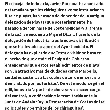
El concejal de Industria, Javier Porcuna, ha anunciado
esta mañana que los chiringuitos, como instalaciones
fijas de playas, han pasado de depender de la antigua
delegación de Playas (que posteriormente, ha
pasado a denominarse de Sostenibilidad) y al frente
de la cuál se encuentra Miguel Díaz, a hacerlo de la
delegación de Industria, tras la nueva distribución
que se ha llevado a cabo en el Ayuntamiento. El
delegado ha explicado que “esta división se basa en
el hecho de que desde el Equipo de Gobierno
entendemos que estos establecimientos de playa
son un atractivo más de ciudades como Marbella,
ciudades costeras a las cuales dotan de un servicio
demandado por los turistas”. De este modo, según el
edil, Industria “a partir de ahora se va a hacer cargo
del control, la verificación y la tramitación ante la
Junta de Andalucía y la Demarcación de Costas de las
solicitudes y permisos de los chiringuitos”.