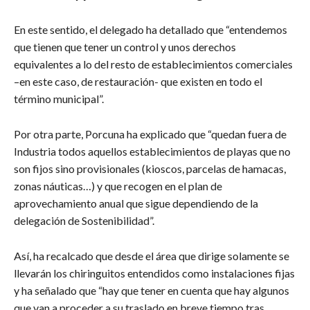
En este sentido, el delegado ha detallado que “entendemos
que tienen que tener un control y unos derechos
equivalentes a lo del resto de establecimientos comerciales
–en este caso, de restauración- que existen en todo el
término municipal”.
Por otra parte, Porcuna ha explicado que “quedan fuera de
Industria todos aquellos establecimientos de playas que no
son fijos sino provisionales (kioscos, parcelas de hamacas,
zonas náuticas…) y que recogen en el plan de
aprovechamiento anual que sigue dependiendo de la
delegación de Sostenibilidad”.
Así, ha recalcado que desde el área que dirige solamente se
llevarán los chiringuitos entendidos como instalaciones fijas
y ha señalado que “hay que tener en cuenta que hay algunos
que van a proceder a su traslado en breve tiempo tras