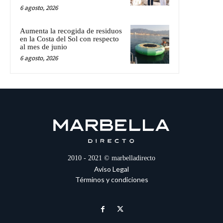
6 agosto, 2026
Aumenta la recogida de residuos
en la Costa del Sol con respecto
al mes de junio
6 agosto, 2026
2010 - 2021 © marbelladirecto
Aviso Legal
Términos y condiciones