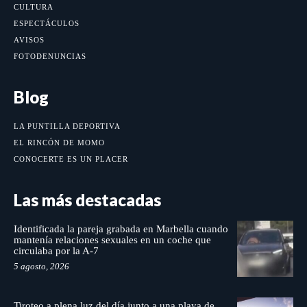
CULTURA
ESPECTÁCULOS
AVISOS
FOTODENUNCIAS
Blog
LA PUNTILLA DEPORTIVA
EL RINCÓN DE MOMO
CONOCERTE ES UN PLACER
Las más destacadas
Identificada la pareja grabada en Marbella cuando
mantenía relaciones sexuales en un coche que
circulaba por la A-7
5 agosto, 2026
Tiroteo a plena luz del día junto a una playa de