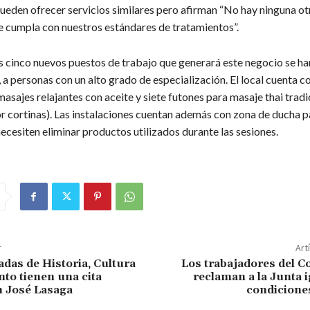
ueden ofrecer servicios similares pero afirman “No hay ninguna o
ue cumpla con nuestros estándares de tratamientos”.
os cinco nuevos puestos de trabajo que generará este negocio se h
a personas con un alto grado de especialización. El local cuenta co
asajes relajantes con aceite y siete futones para masaje thai tradi
r cortinas). Las instalaciones cuentan además con zona de ducha p
ecesiten eliminar productos utilizados durante las sesiones.
r
Art
adas de Historia, Cultura
Los trabajadores del Co
to tienen una cita
reclaman a la Junta 
 José Lasaga
condicione