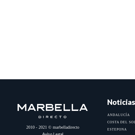
Noticias
ANDALUCÍA
COSTA DEL SO
2010 - 2021 © marbelladirecto
ESTEPONA
Aviso Legal