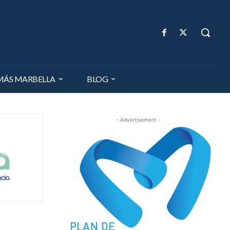
MÁS MARBELLA
BLOG
- Advertisement -