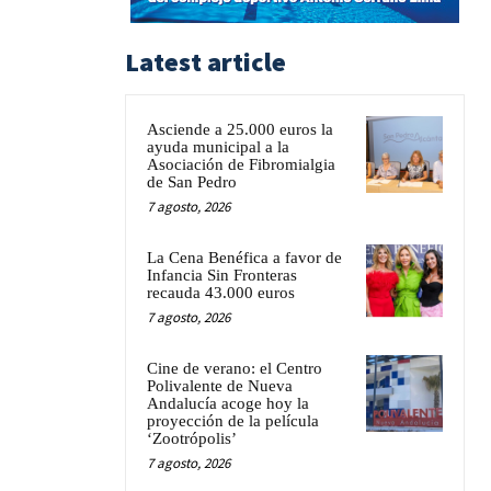
Latest article
Asciende a 25.000 euros la
ayuda municipal a la
Asociación de Fibromialgia
de San Pedro
7 agosto, 2026
La Cena Benéfica a favor de
Infancia Sin Fronteras
recauda 43.000 euros
7 agosto, 2026
Cine de verano: el Centro
Polivalente de Nueva
Andalucía acoge hoy la
proyección de la película
‘Zootrópolis’
7 agosto, 2026