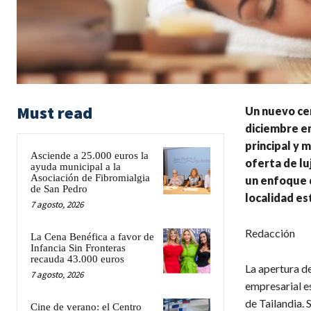
Must read
Un nuevo cen
diciembre e
principal y 
Asciende a 25.000 euros la
oferta de lu
ayuda municipal a la
Asociación de Fibromialgia
un enfoque d
de San Pedro
localidad es
7 agosto, 2026
Redacción
La Cena Benéfica a favor de
Infancia Sin Fronteras
recauda 43.000 euros
La apertura d
7 agosto, 2026
empresarial e
de Tailandia. 
Cine de verano: el Centro