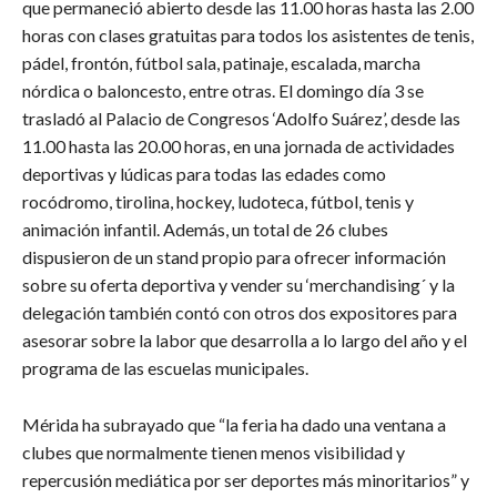
que permaneció abierto desde las 11.00 horas hasta las 2.00
horas con clases gratuitas para todos los asistentes de tenis,
pádel, frontón, fútbol sala, patinaje, escalada, marcha
nórdica o baloncesto, entre otras. El domingo día 3 se
trasladó al Palacio de Congresos ‘Adolfo Suárez’, desde las
11.00 hasta las 20.00 horas, en una jornada de actividades
deportivas y lúdicas para todas las edades como
rocódromo, tirolina, hockey, ludoteca, fútbol, tenis y
animación infantil. Además, un total de 26 clubes
dispusieron de un stand propio para ofrecer información
sobre su oferta deportiva y vender su ‘merchandising´ y la
delegación también contó con otros dos expositores para
asesorar sobre la labor que desarrolla a lo largo del año y el
programa de las escuelas municipales.
Mérida ha subrayado que “la feria ha dado una ventana a
clubes que normalmente tienen menos visibilidad y
repercusión mediática por ser deportes más minoritarios” y