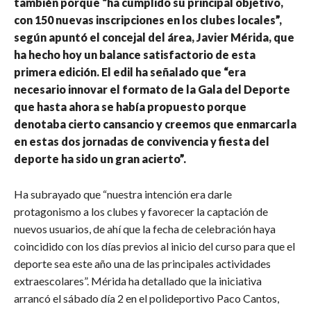
también porque “ha cumplido su principal objetivo,
con 150 nuevas inscripciones en los clubes locales”,
según apuntó el concejal del área, Javier Mérida, que
ha hecho hoy un balance satisfactorio de esta
primera edición. El edil ha señalado que “era
necesario innovar el formato de la Gala del Deporte
que hasta ahora se había propuesto porque
denotaba cierto cansancio y creemos que enmarcarla
en estas dos jornadas de convivencia y fiesta del
deporte ha sido un gran acierto”.
Ha subrayado que “nuestra intención era darle
protagonismo a los clubes y favorecer la captación de
nuevos usuarios, de ahí que la fecha de celebración haya
coincidido con los días previos al inicio del curso para que el
deporte sea este año una de las principales actividades
extraescolares”. Mérida ha detallado que la iniciativa
arrancó el sábado día 2 en el polideportivo Paco Cantos,