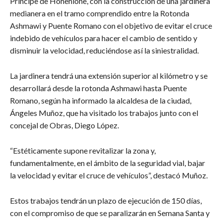
Príncipe de Hohenlohe, con la construcción de una jardinera
medianera en el tramo comprendido entre la Rotonda
Ashmawi y Puente Romano con el objetivo de evitar el cruce
indebido de vehículos para hacer el cambio de sentido y
disminuir la velocidad, reduciéndose así la siniestralidad.
La jardinera tendrá una extensión superior al kilómetro y se
desarrollará desde la rotonda Ashmawi hasta Puente
Romano, según ha informado la alcaldesa de la ciudad,
Ángeles Muñoz, que ha visitado los trabajos junto con el
concejal de Obras, Diego López.
“Estéticamente supone revitalizar la zona y,
fundamentalmente, en el ámbito de la seguridad vial, bajar
la velocidad y evitar el cruce de vehículos”, destacó Muñoz.
Estos trabajos tendrán un plazo de ejecución de 150 días,
con el compromiso de que se paralizarán en Semana Santa y