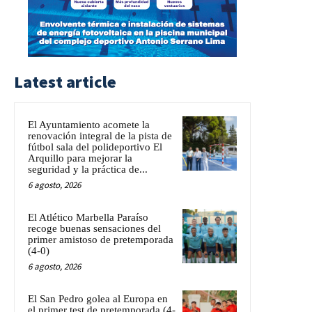
Latest article
El Ayuntamiento acomete la
renovación integral de la pista de
fútbol sala del polideportivo El
Arquillo para mejorar la
seguridad y la práctica de...
6 agosto, 2026
El Atlético Marbella Paraíso
recoge buenas sensaciones del
primer amistoso de pretemporada
(4-0)
6 agosto, 2026
El San Pedro golea al Europa en
el primer test de pretemporada (4-