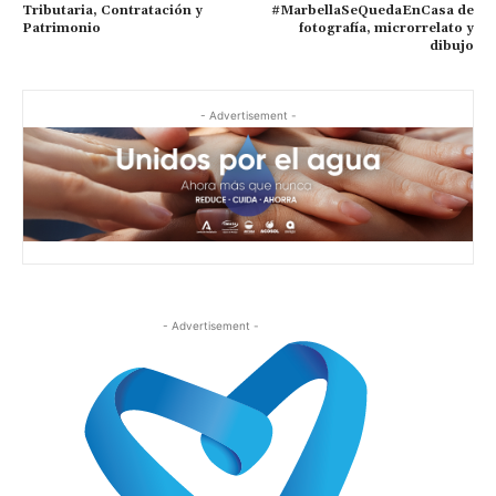
Tributaria, Contratación y
#MarbellaSeQuedaEnCasa de
Patrimonio
fotografía, microrrelato y
dibujo
- Advertisement -
- Advertisement -