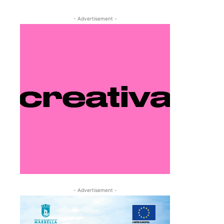
- Advertisement -
- Advertisement -