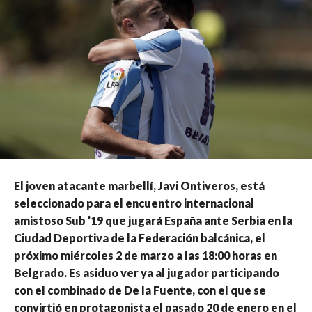
El joven atacante marbellí, Javi Ontiveros, está
seleccionado para el encuentro internacional
amistoso Sub ’19 que jugará España ante Serbia en la
Ciudad Deportiva de la Federación balcánica, el
próximo miércoles 2 de marzo a las 18:00 horas en
Belgrado. Es asiduo ver ya al jugador participando
con el combinado de De la Fuente, con el que se
convirtió en protagonista el pasado 20 de enero en el