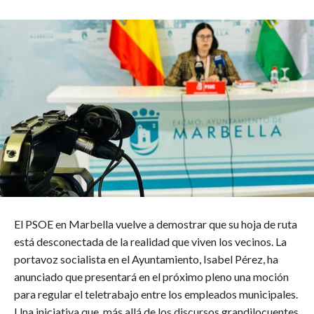
El PSOE en Marbella vuelve a demostrar que su hoja de ruta
está desconectada de la realidad que viven los vecinos. La
portavoz socialista en el Ayuntamiento, Isabel Pérez, ha
anunciado que presentará en el próximo pleno una moción
para regular el teletrabajo entre los empleados municipales.
Una iniciativa que, más allá de los discursos grandilocuentes