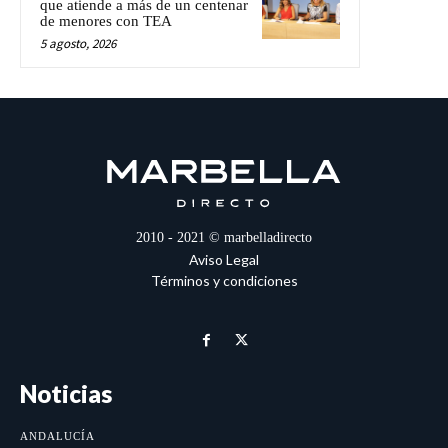
que atiende a más de un centenar
de menores con TEA
5 agosto, 2026
2010 - 2021 © marbelladirecto
Aviso Legal
Términos y condiciones
Noticias
ANDALUCÍA