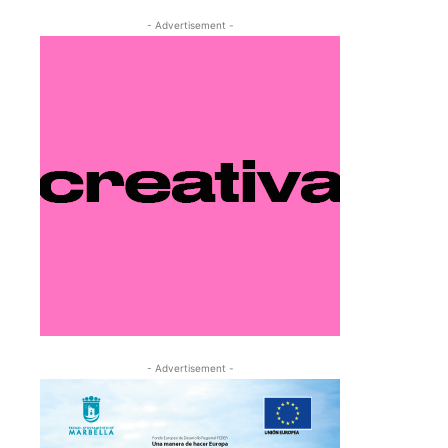
- Advertisement -
- Advertisement -