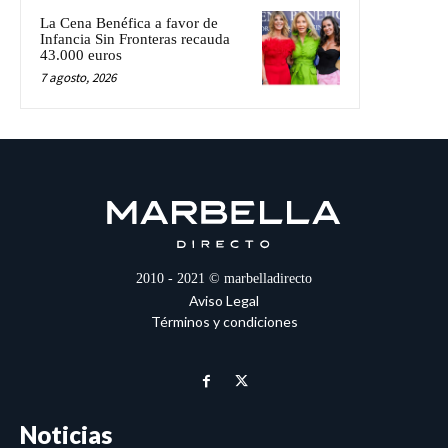
La Cena Benéfica a favor de
Infancia Sin Fronteras recauda
43.000 euros
7 agosto, 2026
2010 - 2021 © marbelladirecto
Aviso Legal
Términos y condiciones
Noticias