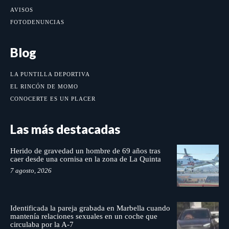
AVISOS
FOTODENUNCIAS
Blog
LA PUNTILLA DEPORTIVA
EL RINCÓN DE MOMO
CONOCERTE ES UN PLACER
Las más destacadas
Herido de gravedad un hombre de 69 años tras
caer desde una cornisa en la zona de La Quinta
7 agosto, 2026
Identificada la pareja grabada en Marbella cuando
mantenía relaciones sexuales en un coche que
circulaba por la A-7