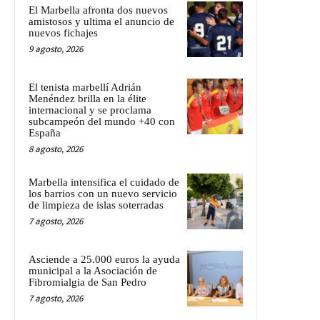
El Marbella afronta dos nuevos
amistosos y ultima el anuncio de
nuevos fichajes
9 agosto, 2026
El tenista marbellí Adrián
Menéndez brilla en la élite
internacional y se proclama
subcampeón del mundo +40 con
España
8 agosto, 2026
Marbella intensifica el cuidado de
los barrios con un nuevo servicio
de limpieza de islas soterradas
7 agosto, 2026
Asciende a 25.000 euros la ayuda
municipal a la Asociación de
Fibromialgia de San Pedro
7 agosto, 2026