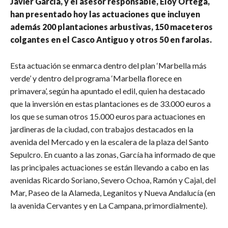
Javier García, y el asesor responsable, Eloy Ortega,
han presentado hoy las actuaciones que incluyen
además 200 plantaciones arbustivas, 150 maceteros
colgantes en el Casco Antiguo y otros 50 en farolas.
Esta actuación se enmarca dentro del plan ‘Marbella más
verde’ y dentro del programa ‘Marbella florece en
primavera’, según ha apuntado el edil, quien ha destacado
que la inversión en estas plantaciones es de 33.000 euros a
los que se suman otros 15.000 euros para actuaciones en
jardineras de la ciudad, con trabajos destacados en la
avenida del Mercado y en la escalera de la plaza del Santo
Sepulcro. En cuanto a las zonas, García ha informado de que
las principales actuaciones se están llevando a cabo en las
avenidas Ricardo Soriano, Severo Ochoa, Ramón y Cajal, del
Mar, Paseo de la Alameda, Leganitos y Nueva Andalucía (en
la avenida Cervantes y en La Campana, primordialmente).