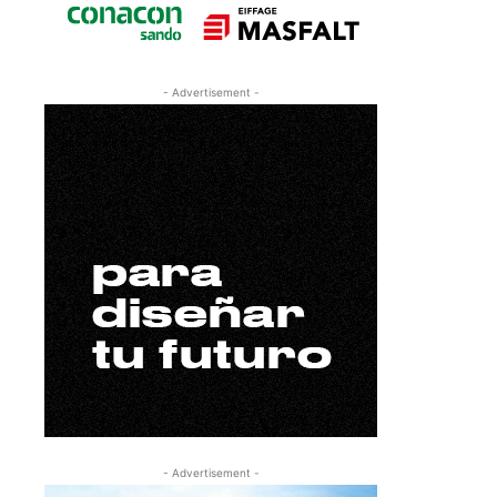
- Advertisement -
- Advertisement -