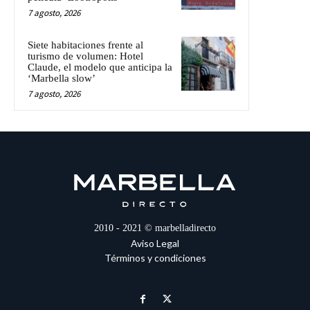
7 agosto, 2026
Siete habitaciones frente al
turismo de volumen: Hotel
Claude, el modelo que anticipa la
‘Marbella slow’
7 agosto, 2026
2010 - 2021 © marbelladirecto
Aviso Legal
Términos y condiciones