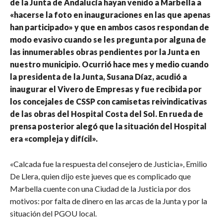
de la Junta de Andalucía hayan venido a Marbella a
«hacerse la foto en inauguraciones en las que apenas
han participado» y que en ambos casos respondan de
modo evasivo cuando se les pregunta por alguna de
las innumerables obras pendientes por la Junta en
nuestro municipio. Ocurrió hace mes y medio cuando
la presidenta de la Junta, Susana Díaz, acudió a
inaugurar el Vivero de Empresas y fue recibida por
los concejales de CSSP con camisetas reivindicativas
de las obras del Hospital Costa del Sol. En rueda de
prensa posterior alegó que la situación del Hospital
era «compleja y difícil».
«Calcada fue la respuesta del consejero de Justicia», Emilio
De Llera, quien dijo este jueves que es complicado que
Marbella cuente con una Ciudad de la Justicia por dos
motivos: por falta de dinero en las arcas de la Junta y por la
situación del PGOU local.