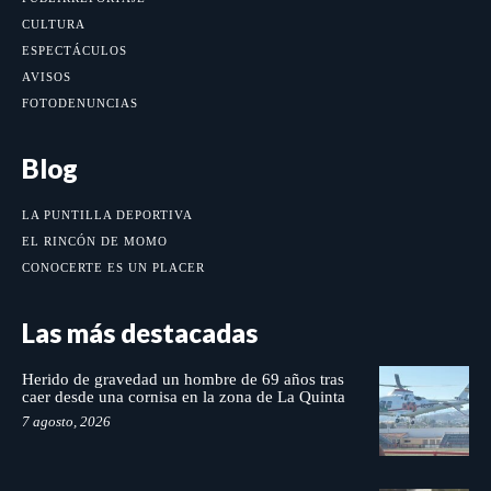
CULTURA
ESPECTÁCULOS
AVISOS
FOTODENUNCIAS
Blog
LA PUNTILLA DEPORTIVA
EL RINCÓN DE MOMO
CONOCERTE ES UN PLACER
Las más destacadas
Herido de gravedad un hombre de 69 años tras
caer desde una cornisa en la zona de La Quinta
7 agosto, 2026