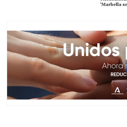
‘Marbella se