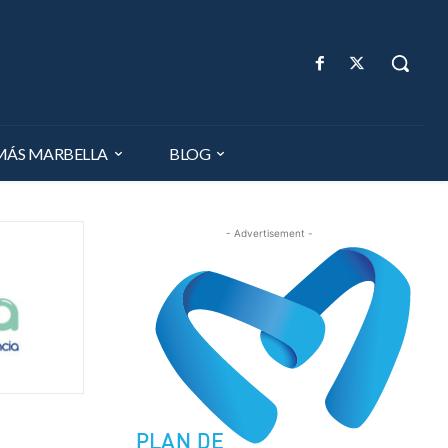
MÁS MARBELLA
BLOG
- Advertisement -