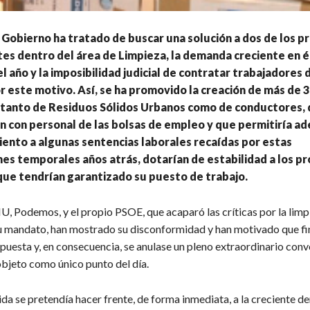
 Gobierno ha tratado de buscar una solución a dos de los 
es dentro del área de Limpieza, la demanda creciente en 
l año y la imposibilidad judicial de contratar trabajadores
 este motivo. Así, se ha promovido la creación de más de 3
s tanto de Residuos Sólidos Urbanos como de conductores, 
 con personal de las bolsas de empleo y que permitiría a
ento a algunas sentencias laborales recaídas por estas
es temporales años atrás, dotarían de estabilidad a los pr
ue tendrían garantizado su puesto de trabajo.
U, Podemos, y el propio PSOE, que acaparó las críticas por la limp
u mandato, han mostrado su disconformidad y han motivado que fi
opuesta y, en consecuencia, se anulase un pleno extraordinario con
objeto como único punto del día.
da se pretendía hacer frente, de forma inmediata, a la creciente 