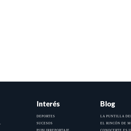
Interés
Blog
DEPORTES
LA PUNTILLA DE
L
SUCESOS
EL RINCÓN DE 
PUBLIRREPORTAJE
CONOCERTE ES 