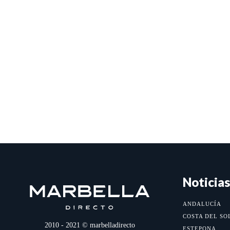
Noticias
ANDALUCÍA
COSTA DEL SO
2010 - 2021 © marbelladirecto
ESTEPONA