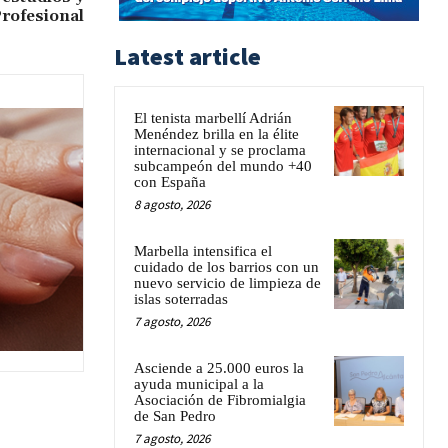
Profesional
Latest article
El tenista marbellí Adrián
Menéndez brilla en la élite
internacional y se proclama
subcampeón del mundo +40
con España
8 agosto, 2026
Marbella intensifica el
cuidado de los barrios con un
nuevo servicio de limpieza de
islas soterradas
7 agosto, 2026
Asciende a 25.000 euros la
ayuda municipal a la
Asociación de Fibromialgia
de San Pedro
7 agosto, 2026