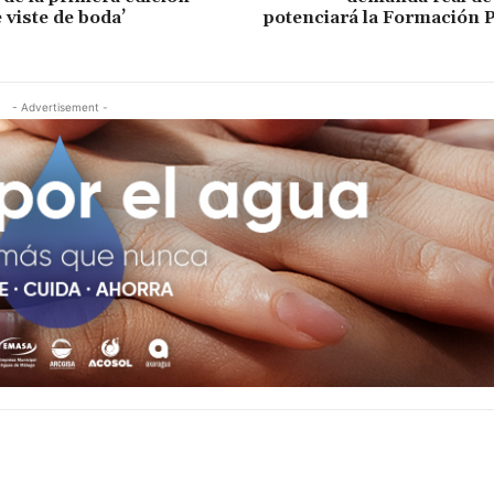
 viste de boda’
potenciará la Formación 
- Advertisement -