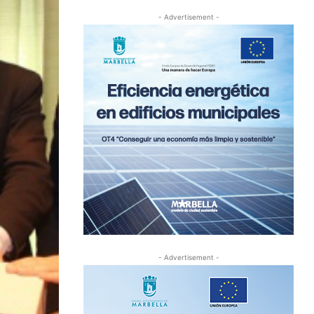
- Advertisement -
- Advertisement -