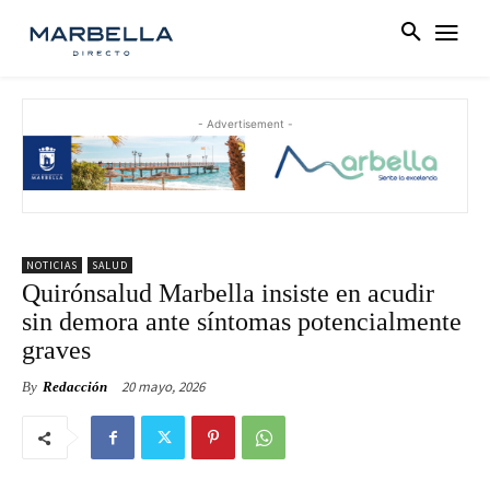
- Advertisement -
NOTICIAS
SALUD
Quirónsalud Marbella insiste en acudir
sin demora ante síntomas potencialmente
graves
20 mayo, 2026
By
Redacción