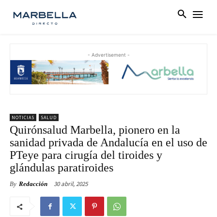
- Advertisement -
NOTICIAS
SALUD
Quirónsalud Marbella, pionero en la
sanidad privada de Andalucía en el uso de
PTeye para cirugía del tiroides y
glándulas paratiroides
30 abril, 2025
By
Redacción