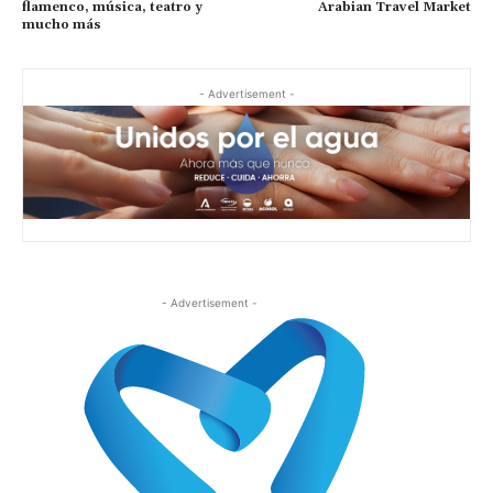
flamenco, música, teatro y
Arabian Travel Market
mucho más
- Advertisement -
- Advertisement -