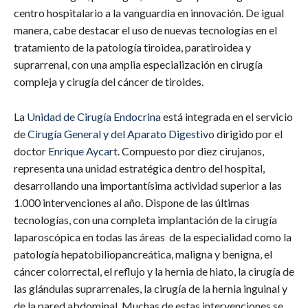
centro hospitalario a la vanguardia en innovación. De igual
manera, cabe destacar el uso de nuevas tecnologías en el
tratamiento de la patología tiroidea, paratiroidea y
suprarrenal, con una amplia especialización en cirugía
compleja y cirugía del cáncer de tiroides.
La
Unidad de Cirugía Endocrina
está integrada en el servicio
de
Cirugía General y del Aparato Digestivo
dirigido por el
doctor
Enrique Aycart
. Compuesto por diez cirujanos,
representa una unidad estratégica dentro del hospital,
desarrollando una importantísima actividad superior a las
1.000 intervenciones al año. Dispone de las últimas
tecnologías, con una completa implantación de la cirugía
laparoscópica en todas las áreas de la especialidad como la
patología hepatobiliopancreática, maligna y benigna, el
cáncer colorrectal, el reflujo y la hernia de hiato, la cirugía de
las glándulas suprarrenales, la cirugía de la hernia inguinal y
de la pared abdominal. Muchas de estas intervenciones se