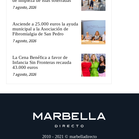
de limpieza de islas soterradas
7 agosto, 2026
Asciende a 25.000 euros la ayuda
municipal a la Asociación de
Fibromialgia de San Pedro
7 agosto, 2026
La Cena Benéfica a favor de
Infancia Sin Fronteras recauda
43.000 euros
7 agosto, 2026
2010 - 2021 © marbelladirecto