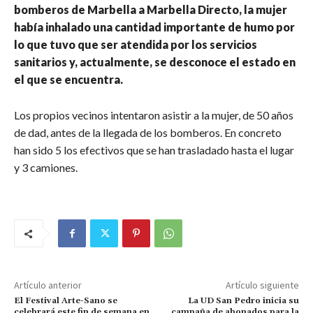
bomberos de Marbella a Marbella Directo, la mujer
había inhalado una cantidad importante de humo por
lo que tuvo que ser atendida por los servicios
sanitarios y, actualmente, se desconoce el estado en
el que se encuentra.
Los propios vecinos intentaron asistir a la mujer, de 50 años
de dad, antes de la llegada de los bomberos. En concreto
han sido 5 los efectivos que se han trasladado hasta el lugar
y 3 camiones.
Artículo anterior
Artículo siguiente
El Festival Arte-Sano se
La UD San Pedro inicia su
celebrará este fin de semana en
campaña de abonados para la