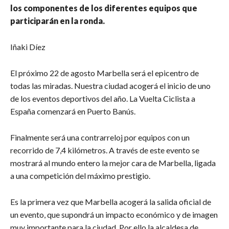
los componentes de los diferentes equipos que
participarán en la ronda.
Iñaki Díez
El próximo 22 de agosto Marbella será el epicentro de
todas las miradas. Nuestra ciudad acogerá el inicio de uno
de los eventos deportivos del año. La Vuelta Ciclista a
España comenzará en Puerto Banús.
Finalmente será una contrarreloj por equipos con un
recorrido de 7,4 kilómetros. A través de este evento se
mostrará al mundo entero la mejor cara de Marbella, ligada
a una competición del máximo prestigio.
Es la primera vez que Marbella acogerá la salida oficial de
un evento, que supondrá un impacto económico y de imagen
muy importante para la ciudad. Por ello la alcaldesa de