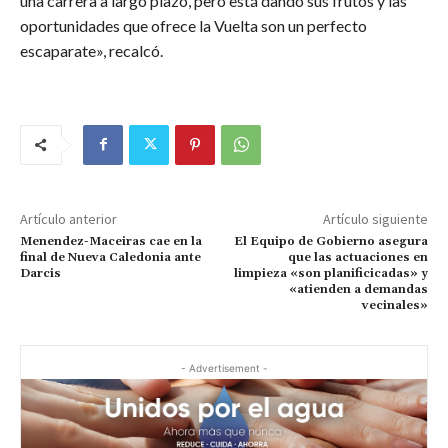
una carrera a largo plazo, pero está dando sus frutos y las
oportunidades que ofrece la Vuelta son un perfecto
escaparate», recalcó.
Artículo anterior
Artículo siguiente
Menendez-Maceiras cae en la
El Equipo de Gobierno asegura
final de Nueva Caledonia ante
que las actuaciones en
Darcis
limpieza «son planificicadas» y
«atienden a demandas
vecinales»
- Advertisement -