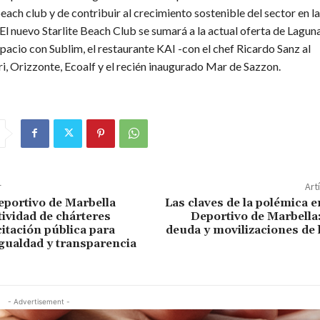
each club y de contribuir al crecimiento sostenible del sector en l
 El nuevo Starlite Beach Club se sumará a la actual oferta de Lagun
acio con Sublim, el restaurante KAI -con el chef Ricardo Sanz al
i, Orizzonte, Ecoalf y el recién inaugurado Mar de Sazzon.
r
Art
eportivo de Marbella
Las claves de la polémica e
tividad de chárteres
Deportivo de Marbella: 
citación pública para
deuda y movilizaciones de 
igualdad y transparencia
- Advertisement -