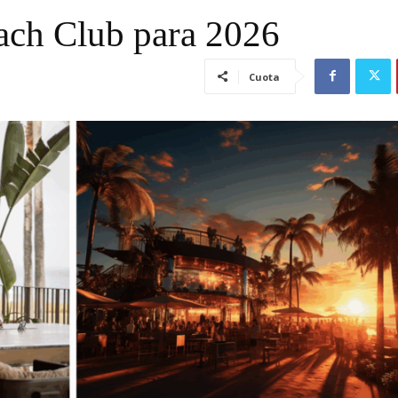
each Club para 2026
Cuota