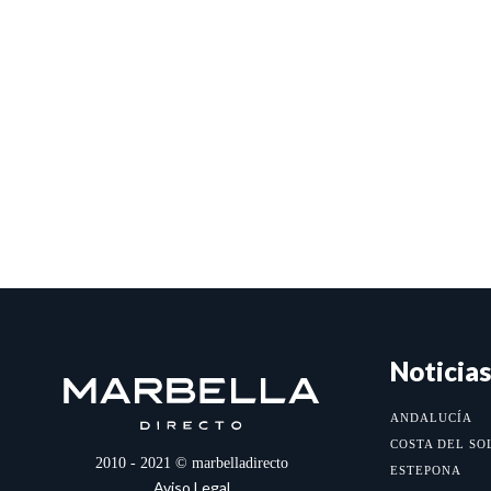
Noticias
ANDALUCÍA
COSTA DEL SO
2010 - 2021 © marbelladirecto
ESTEPONA
Aviso Legal