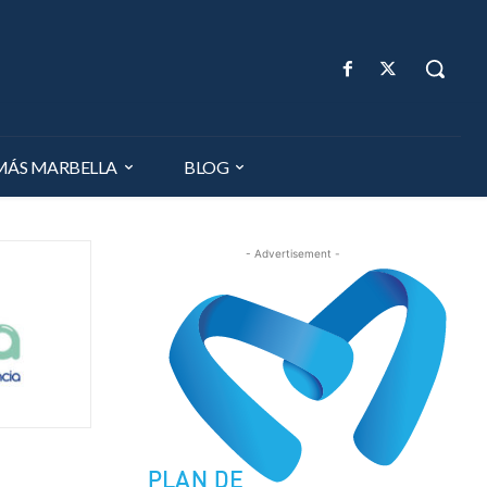
MÁS MARBELLA
BLOG
- Advertisement -