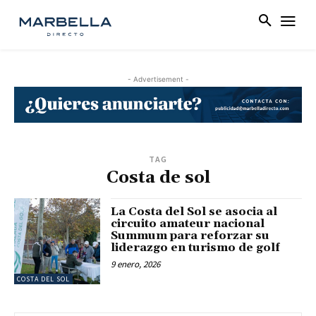
- Advertisement -
TAG
Costa de sol
La Costa del Sol se asocia al
circuito amateur nacional
Summum para reforzar su
liderazgo en turismo de golf
9 enero, 2026
COSTA DEL SOL