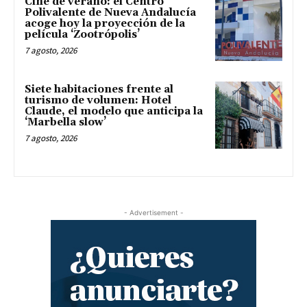
Cine de verano: el Centro
Polivalente de Nueva Andalucía
acoge hoy la proyección de la
película ‘Zootrópolis’
7 agosto, 2026
Siete habitaciones frente al
turismo de volumen: Hotel
Claude, el modelo que anticipa la
‘Marbella slow’
7 agosto, 2026
- Advertisement -