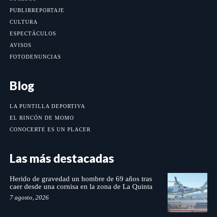
PUBLIRREPORTAJE
CULTURA
ESPECTÁCULOS
AVISOS
FOTODENUNCIAS
Blog
LA PUNTILLA DEPORTIVA
EL RINCÓN DE MOMO
CONOCERTE ES UN PLACER
Las más destacadas
Herido de gravedad un hombre de 69 años tras
caer desde una cornisa en la zona de La Quinta
7 agosto, 2026