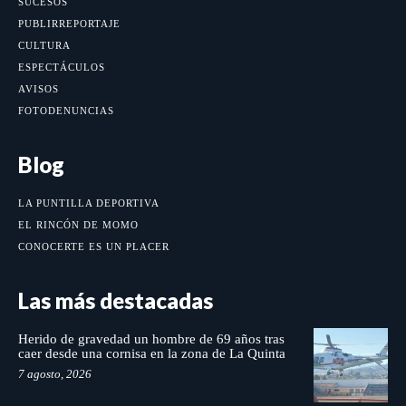
SUCESOS
PUBLIRREPORTAJE
CULTURA
ESPECTÁCULOS
AVISOS
FOTODENUNCIAS
Blog
LA PUNTILLA DEPORTIVA
EL RINCÓN DE MOMO
CONOCERTE ES UN PLACER
Las más destacadas
Herido de gravedad un hombre de 69 años tras
caer desde una cornisa en la zona de La Quinta
7 agosto, 2026