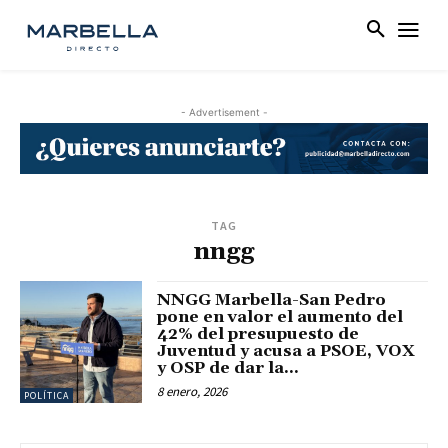
- Advertisement -
TAG
nngg
NNGG Marbella-San Pedro
pone en valor el aumento del
42% del presupuesto de
Juventud y acusa a PSOE, VOX
y OSP de dar la...
8 enero, 2026
POLÍTICA