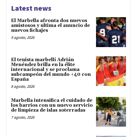
Latest news
El Marbella afronta dos nuevos
amistosos y ultima el anuncio de
nuevos fichajes
9 agosto, 2026
El tenista marbellí Adrián
Menéndez brilla en la élite
internacional y se proclama
subcampeón del mundo +40 con
España
8 agosto, 2026
Marbella intensifica el cuidado de
los barrios con un nuevo servicio
de limpieza de islas soterradas
7 agosto, 2026