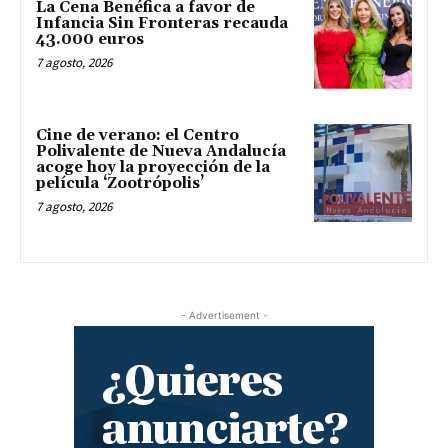
La Cena Benéfica a favor de
Infancia Sin Fronteras recauda
43.000 euros
7 agosto, 2026
Cine de verano: el Centro
Polivalente de Nueva Andalucía
acoge hoy la proyección de la
película ‘Zootrópolis’
7 agosto, 2026
- Advertisement -