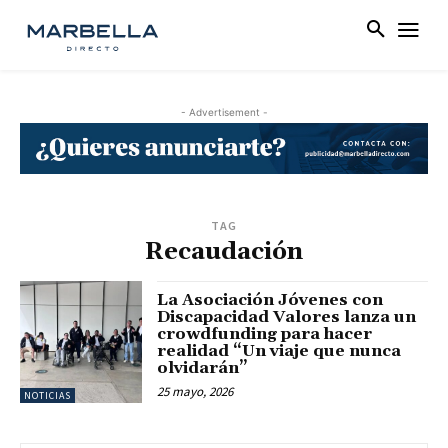
- Advertisement -
TAG
Recaudación
La Asociación Jóvenes con
Discapacidad Valores lanza un
crowdfunding para hacer
realidad “Un viaje que nunca
olvidarán”
25 mayo, 2026
NOTICIAS