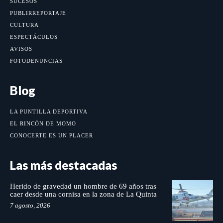
SUCESOS
PUBLIRREPORTAJE
CULTURA
ESPECTÁCULOS
AVISOS
FOTODENUNCIAS
Blog
LA PUNTILLA DEPORTIVA
EL RINCÓN DE MOMO
CONOCERTE ES UN PLACER
Las más destacadas
Herido de gravedad un hombre de 69 años tras
caer desde una cornisa en la zona de La Quinta
7 agosto, 2026