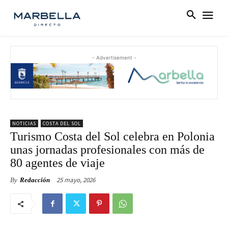
- Advertisement -
NOTICIAS
COSTA DEL SOL
Turismo Costa del Sol celebra en Polonia
unas jornadas profesionales con más de
80 agentes de viaje
25 mayo, 2026
By
Redacción