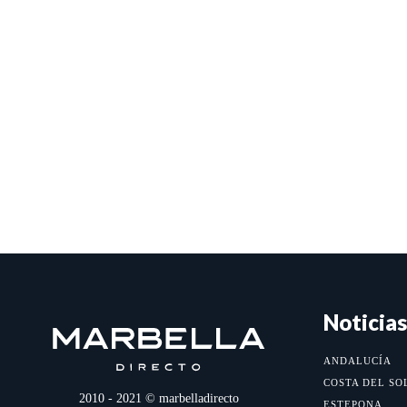
Noticias
ANDALUCÍA
COSTA DEL SO
2010 - 2021 © marbelladirecto
ESTEPONA