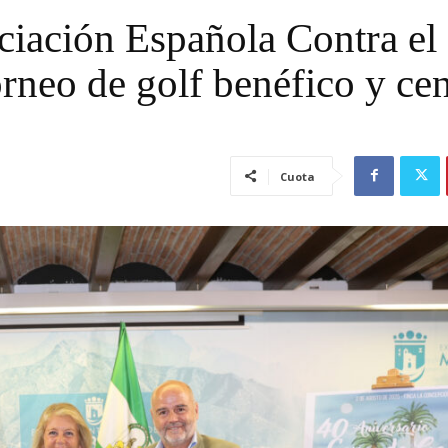
ciación Española Contra el
rneo de golf benéfico y ce
Cuota