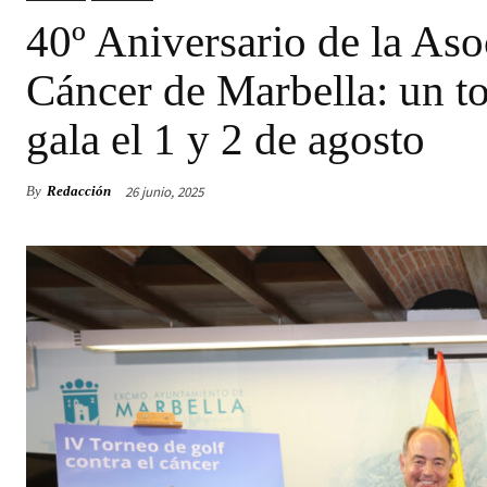
40º Aniversario de la Aso
Cáncer de Marbella: un to
gala el 1 y 2 de agosto
26 junio, 2025
By
Redacción