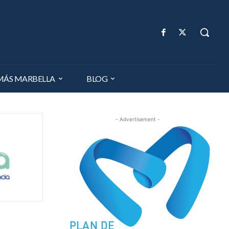
MÁS MARBELLA
BLOG
- Advertisement -