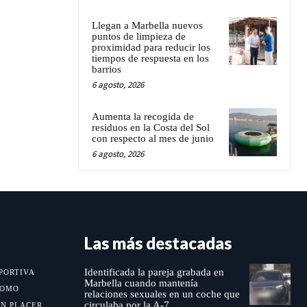
Llegan a Marbella nuevos
puntos de limpieza de
proximidad para reducir los
tiempos de respuesta en los
barrios
6 agosto, 2026
Aumenta la recogida de
residuos en la Costa del Sol
con respecto al mes de junio
6 agosto, 2026
Las más destacadas
Identificada la pareja grabada en
PORTIVA
Marbella cuando mantenía
MOMO
relaciones sexuales en un coche que
circulaba por la A-7
UN PLACER