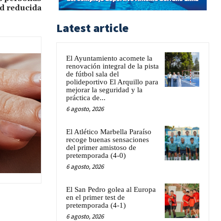
d reducida
Latest article
El Ayuntamiento acomete la
renovación integral de la pista
de fútbol sala del
polideportivo El Arquillo para
mejorar la seguridad y la
práctica de...
6 agosto, 2026
El Atlético Marbella Paraíso
recoge buenas sensaciones
del primer amistoso de
pretemporada (4-0)
6 agosto, 2026
El San Pedro golea al Europa
en el primer test de
pretemporada (4-1)
6 agosto, 2026