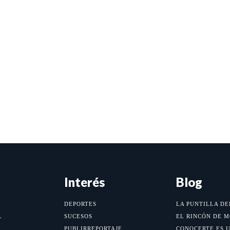
Interés
Blog
DEPORTES
LA PUNTILLA DE
L
SUCESOS
EL RINCÓN DE 
PUBLIRREPORTAJE
CONOCERTE ES 