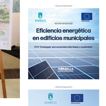
- Advertisement -
- Advertisement -