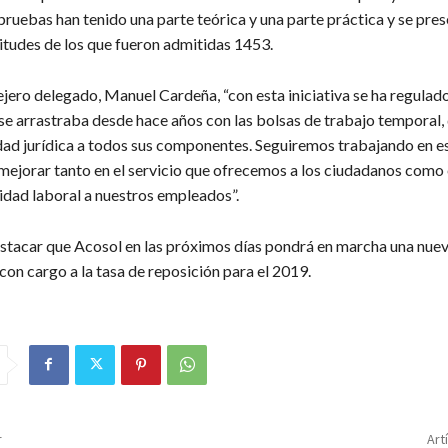
pruebas han tenido una parte teórica y una parte práctica y se pre
citudes de los que fueron admitidas 1453.
ejero delegado, Manuel Cardeña, “con esta iniciativa se ha regulad
 se arrastraba desde hace años con las bolsas de trabajo temporal,
ad jurídica a todos sus componentes. Seguiremos trabajando en es
 mejorar tanto en el servicio que ofrecemos a los ciudadanos como
idad laboral a nuestros empleados”.
estacar que Acosol en las próximos días pondrá en marcha una nue
on cargo a la tasa de reposición para el 2019.
r
Art