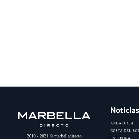
Noticias
ANDALUCÍA
COSTA DEL SO
2010 - 2021 © marbelladirecto
ESTEPONA