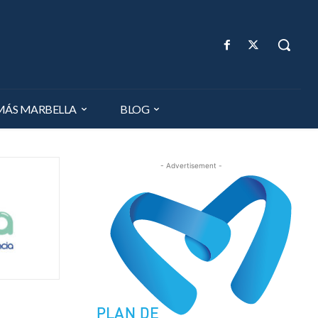
MÁS MARBELLA
BLOG
- Advertisement -