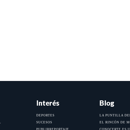
Interés
Blog
DEPORTES
LA PUNTILLA DE
L
SUCESOS
EL RINCÓN DE 
PUBLIRREPORTAJE
CONOCERTE ES 