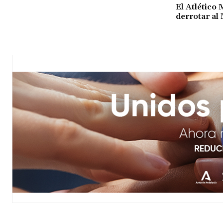
El Atlético 
derrotar al 