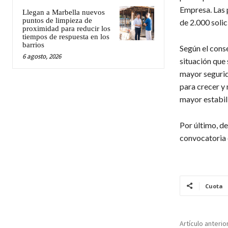
Empresa. Las 
Llegan a Marbella nuevos
puntos de limpieza de
de 2.000 soli
proximidad para reducir los
tiempos de respuesta en los
barrios
Según el cons
6 agosto, 2026
situación que
mayor segurid
para crecer y
mayor estabil
Por último, d
convocatoria c
Cuota
Artículo anterio