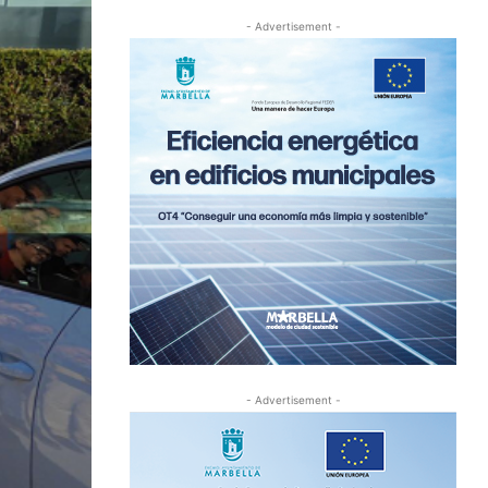
- Advertisement -
- Advertisement -