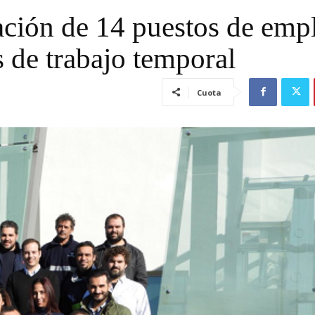
tación de 14 puestos de emp
s de trabajo temporal
Cuota