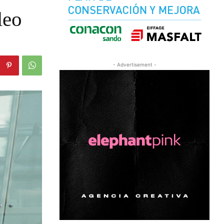
leo
- Advertisement -