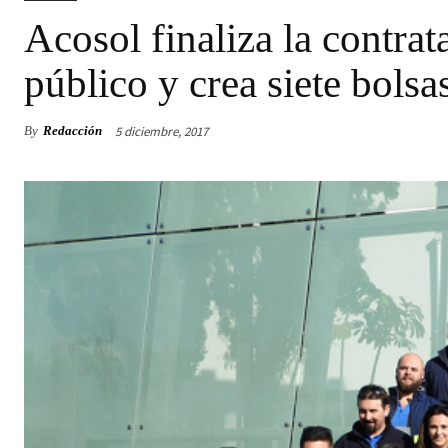
Acosol finaliza la contra
público y crea siete bolsa
5 diciembre, 2017
By
Redacción