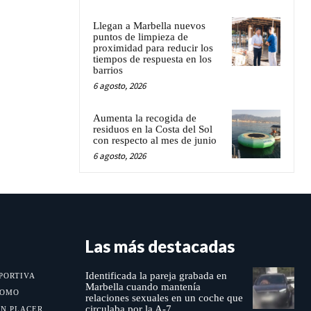
Llegan a Marbella nuevos
puntos de limpieza de
proximidad para reducir los
tiempos de respuesta en los
barrios
6 agosto, 2026
Aumenta la recogida de
residuos en la Costa del Sol
con respecto al mes de junio
6 agosto, 2026
Las más destacadas
Identificada la pareja grabada en
PORTIVA
Marbella cuando mantenía
MOMO
relaciones sexuales en un coche que
circulaba por la A-7
UN PLACER