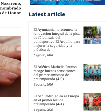
 Nazareno,
, nombrado
Latest article
o de Honor
El Ayuntamiento acomete la
renovación integral de la pista
de fútbol sala del
polideportivo El Arquillo para
mejorar la seguridad y la
práctica de...
6 agosto, 2026
El Atlético Marbella Paraíso
recoge buenas sensaciones
del primer amistoso de
pretemporada (4-0)
6 agosto, 2026
El San Pedro golea al Europa
en el primer test de
pretemporada (4-1)
6 agosto, 2026