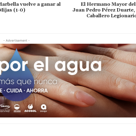
Marbella vuelve a ganar al
El Hermano Mayor del
Mijas (1-0)
Juan Pedro Pérez Duarte
Caballero Legionari
- Advertisement -