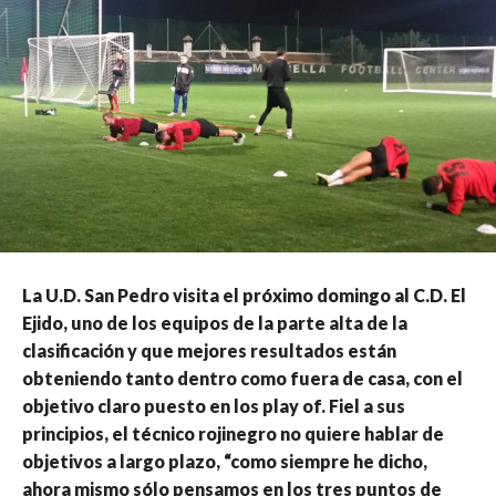
La U.D. San Pedro visita el próximo domingo al C.D. El
Ejido, uno de los equipos de la parte alta de la
clasificación y que mejores resultados están
obteniendo tanto dentro como fuera de casa, con el
objetivo claro puesto en los play of. Fiel a sus
principios, el técnico rojinegro no quiere hablar de
objetivos a largo plazo, “como siempre he dicho,
ahora mismo sólo pensamos en los tres puntos de