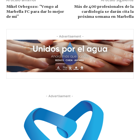
Mikel Orbegozo: “Vengo al
Más de 400 profesionales de la
Marbella FC para dar lo mejor
cardiología se darán cita la
de mí”
próxima semana en Marbella
- Advertisement -
- Advertisement -