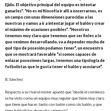
Ejido. El objetivo principal del equipo es intentar
ganarles”. “No es mi filosofía ir allí a encerrarnos, es
un campo con unas dimensiones parecidas a las
nuestras y vamos a ir a intentar jugar el balón y crear
el máximo de ocasiones posibles”. “Nosotros
tenemos muy claro que tenemos que ser fieles a lo
que venimos desarrollando, va a depender mucho de
qué tipo de posesión podamos tener”, un encuentro
que se mostrará favorable “si somos capaces de
enlazar posesiones largas, tenemos una tipología de
futbolistas que le gusta tener el balón y asociarse”.
B. Sánchez
Respecto a su rival el míster apuntó que “desde el comienzo
se ha visto como un equipo muy regular que tiene muy claro
que tiene que hacer, tanto con balón como sin balón, y que
tiene futbolistas de mucha categoría”.