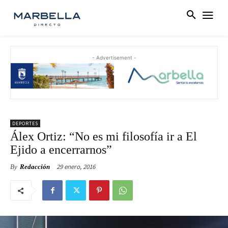
- Advertisement -
DEPORTES
Álex Ortiz: “No es mi filosofía ir a El
Ejido a encerrarnos”
29 enero, 2016
By
Redacción