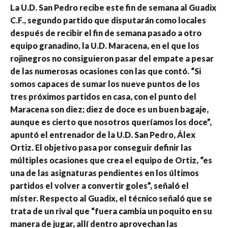
La U.D. San Pedro recibe este fin de semana al Guadix
C.F., segundo partido que disputarán como locales
después de recibir el fin de semana pasado a otro
equipo granadino, la U.D. Maracena, en el que los
rojinegros no consiguieron pasar del empate a pesar
de las numerosas ocasiones con las que contó. “Si
somos capaces de sumar los nueve puntos de los
tres próximos partidos en casa, con el punto del
Maracena son diez; diez de doce es un buen bagaje,
aunque es cierto que nosotros queríamos los doce”,
apuntó el entrenador de la U.D. San Pedro, Álex
Ortiz. El objetivo pasa por conseguir definir las
múltiples ocasiones que crea el equipo de Ortiz, “es
una de las asignaturas pendientes en los últimos
partidos el volver a convertir goles”, señaló el
míster. Respecto al Guadix, el técnico señaló que se
trata de un rival que “fuera cambia un poquito en su
manera de jugar, allí dentro aprovechan las