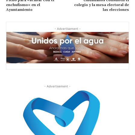
Pleno para «acabar con el
ciudadanos consulten el
enchufismo» en el
colegio y la mesa electoral de
Ayuntamiento
las elecciones
- Advertisement -
- Advertisement -