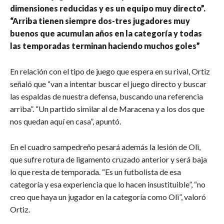
dimensiones reducidas y es un equipo muy directo”.
“Arriba tienen siempre dos-tres jugadores muy
buenos que acumulan años en la categoría y todas
las temporadas terminan haciendo muchos goles”
En relación con el tipo de juego que espera en su rival, Ortiz
señaló que “van a intentar buscar el juego directo y buscar
las espaldas de nuestra defensa, buscando una referencia
arriba”. “Un partido similar al de Maracena y a los dos que
nos quedan aquí en casa”, apuntó.
En el cuadro sampedreño pesará además la lesión de Oli,
que sufre rotura de ligamento cruzado anterior y será baja
lo que resta de temporada. “Es un futbolista de esa
categoría y esa experiencia que lo hacen insustituible”, “no
creo que haya un jugador en la categoría como Oli”, valoró
Ortiz.