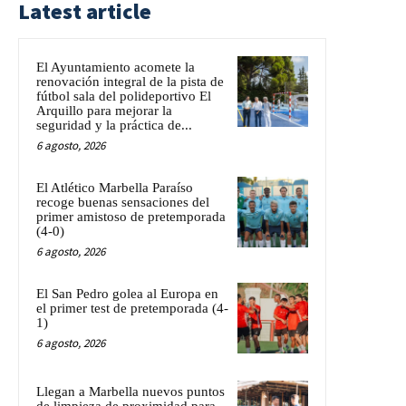
Latest article
El Ayuntamiento acomete la
renovación integral de la pista de
fútbol sala del polideportivo El
Arquillo para mejorar la
seguridad y la práctica de...
6 agosto, 2026
El Atlético Marbella Paraíso
recoge buenas sensaciones del
primer amistoso de pretemporada
(4-0)
6 agosto, 2026
El San Pedro golea al Europa en
el primer test de pretemporada (4-
1)
6 agosto, 2026
Llegan a Marbella nuevos puntos
de limpieza de proximidad para