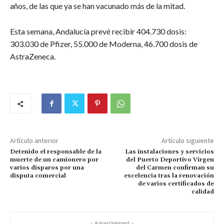
años, de las que ya se han vacunado más de la mitad.
Esta semana, Andalucía prevé recibir 404.730 dosis:
303.030 de Pfizer, 55.000 de Moderna, 46.700 dosis de
AstraZeneca.
Artículo anterior
Artículo siguiente
Detenido el responsable de la
Las instalaciones y servicios
muerte de un camionero por
del Puerto Deportivo Virgen
varios disparos por una
del Carmen confirman su
disputa comercial
excelencia tras la renovación
de varios certificados de
calidad
- Advertisement -