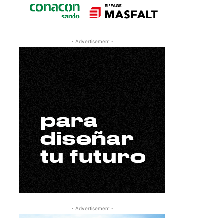
- Advertisement -
- Advertisement -